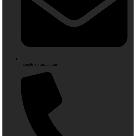
info@tezpromap.com