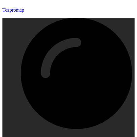
Tezpromap