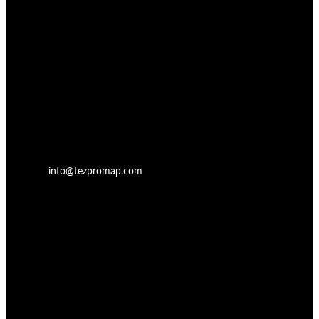
info@tezpromap.com