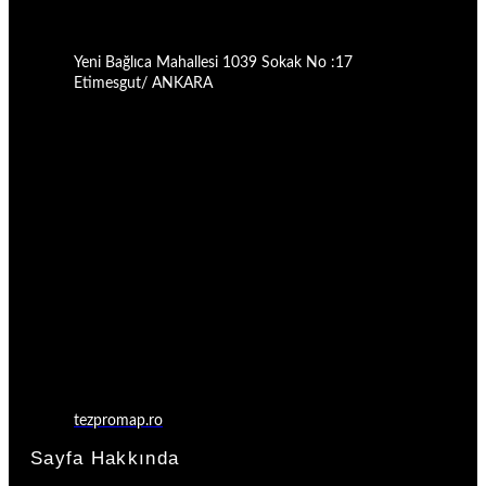
Yeni Bağlıca Mahallesi 1039 Sokak No :17
Etimesgut/ ANKARA
tezpromap.ro
Sayfa Hakkında