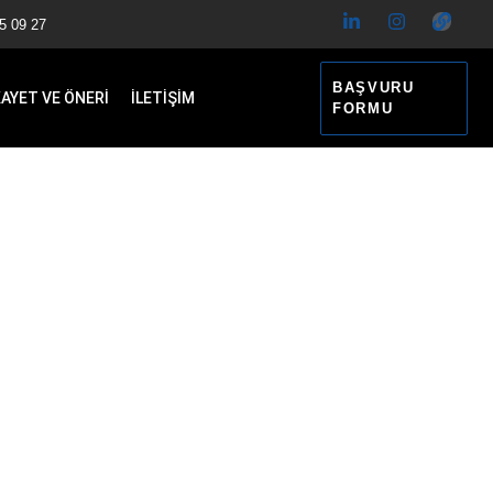
5 09 27
BAŞVURU
KAYET VE ÖNERİ
İLETİŞİM
FORMU