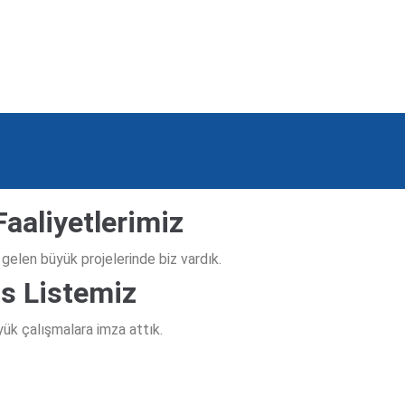
Faaliyetlerimiz
 gelen büyük projelerinde biz vardık.
s Listemiz
yük çalışmalara imza attık.
ve