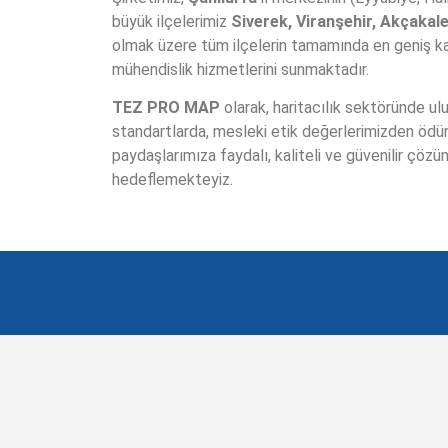
büyük ilçelerimiz
Siverek, Viranşehir, Akçakale
olmak üzere tüm ilçelerin tamamında en geniş 
mühendislik hizmetlerini sunmaktadır.
Batimetri, 
TEZ PRO MAP
olarak, haritacılık sektöründe ulu
standartlarda, mesleki etik değerlerimizden ödü
paydaşlarımıza faydalı, kaliteli ve güvenilir çöz
hedeflemekteyiz.
K