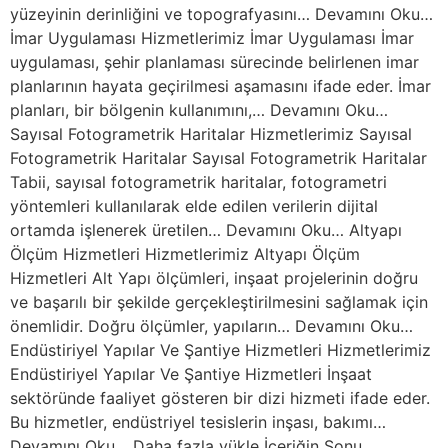
yüzeyinin derinliğini ve topografyasını… Devamını Oku…
İmar Uygulaması Hizmetlerimiz İmar Uygulaması İmar
uygulaması, şehir planlaması sürecinde belirlenen imar
planlarının hayata geçirilmesi aşamasını ifade eder. İmar
planları, bir bölgenin kullanımını,… Devamını Oku…
Sayısal Fotogrametrik Haritalar Hizmetlerimiz Sayısal
Fotogrametrik Haritalar Sayısal Fotogrametrik Haritalar
Tabii, sayısal fotogrametrik haritalar, fotogrametri
yöntemleri kullanılarak elde edilen verilerin dijital
ortamda işlenerek üretilen… Devamını Oku… Altyapı
Ölçüm Hizmetleri Hizmetlerimiz Altyapı Ölçüm
Hizmetleri Alt Yapı ölçümleri, inşaat projelerinin doğru
ve başarılı bir şekilde gerçekleştirilmesini sağlamak için
önemlidir. Doğru ölçümler, yapıların… Devamını Oku…
Endüstiriyel Yapılar Ve Şantiye Hizmetleri Hizmetlerimiz
Endüstiriyel Yapılar Ve Şantiye Hizmetleri İnşaat
sektöründe faaliyet gösteren bir dizi hizmeti ifade eder.
Bu hizmetler, endüstriyel tesislerin inşası, bakımı…
Devamını Oku… Daha fazla yükle İçeriğin Sonu.