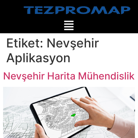
Etiket:
Nevşehir
Aplikasyon
Nevşehir Harita Mühendislik