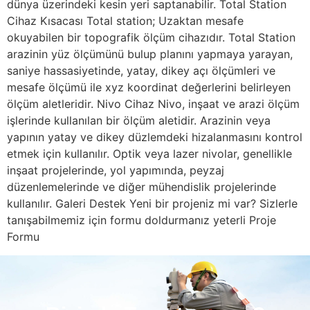
dünya üzerindeki kesin yeri saptanabilir. Total Station
Cihaz Kısacası Total station; Uzaktan mesafe
okuyabilen bir topografik ölçüm cihazıdır. Total Station
arazinin yüz ölçümünü bulup planını yapmaya yarayan,
saniye hassasiyetinde, yatay, dikey açı ölçümleri ve
mesafe ölçümü ile xyz koordinat değerlerini belirleyen
ölçüm aletleridir. Nivo Cihaz Nivo, inşaat ve arazi ölçüm
işlerinde kullanılan bir ölçüm aletidir. Arazinin veya
yapının yatay ve dikey düzlemdeki hizalanmasını kontrol
etmek için kullanılır. Optik veya lazer nivolar, genellikle
inşaat projelerinde, yol yapımında, peyzaj
düzenlemelerinde ve diğer mühendislik projelerinde
kullanılır. Galeri Destek Yeni bir projeniz mi var? Sizlerle
tanışabilmemiz için formu doldurmanız yeterli Proje
Formu