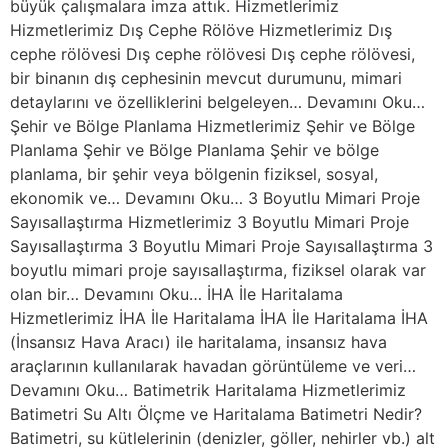
büyük çalışmalara imza attık. Hizmetlerimiz
Hizmetlerimiz Dış Cephe Rölöve Hizmetlerimiz Dış
cephe rölövesi Dış cephe rölövesi Dış cephe rölövesi,
bir binanın dış cephesinin mevcut durumunu, mimari
detaylarını ve özelliklerini belgeleyen… Devamını Oku…
Şehir ve Bölge Planlama Hizmetlerimiz Şehir ve Bölge
Planlama Şehir ve Bölge Planlama Şehir ve bölge
planlama, bir şehir veya bölgenin fiziksel, sosyal,
ekonomik ve… Devamını Oku… 3 Boyutlu Mimari Proje
Sayısallaştırma Hizmetlerimiz 3 Boyutlu Mimari Proje
Sayısallaştırma 3 Boyutlu Mimari Proje Sayısallaştırma 3
boyutlu mimari proje sayısallaştırma, fiziksel olarak var
olan bir… Devamını Oku… İHA İle Haritalama
Hizmetlerimiz İHA İle Haritalama İHA İle Haritalama İHA
(İnsansız Hava Aracı) ile haritalama, insansız hava
araçlarının kullanılarak havadan görüntüleme ve veri…
Devamını Oku… Batimetrik Haritalama Hizmetlerimiz
Batimetri Su Altı Ölçme ve Haritalama Batimetri Nedir?
Batimetri, su kütlelerinin (denizler, göller, nehirler vb.) alt