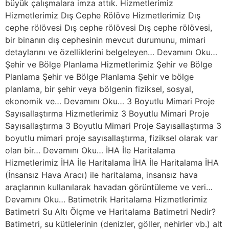
büyük çalışmalara imza attık. Hizmetlerimiz
Hizmetlerimiz Dış Cephe Rölöve Hizmetlerimiz Dış
cephe rölövesi Dış cephe rölövesi Dış cephe rölövesi,
bir binanın dış cephesinin mevcut durumunu, mimari
detaylarını ve özelliklerini belgeleyen… Devamını Oku…
Şehir ve Bölge Planlama Hizmetlerimiz Şehir ve Bölge
Planlama Şehir ve Bölge Planlama Şehir ve bölge
planlama, bir şehir veya bölgenin fiziksel, sosyal,
ekonomik ve… Devamını Oku… 3 Boyutlu Mimari Proje
Sayısallaştırma Hizmetlerimiz 3 Boyutlu Mimari Proje
Sayısallaştırma 3 Boyutlu Mimari Proje Sayısallaştırma 3
boyutlu mimari proje sayısallaştırma, fiziksel olarak var
olan bir… Devamını Oku… İHA İle Haritalama
Hizmetlerimiz İHA İle Haritalama İHA İle Haritalama İHA
(İnsansız Hava Aracı) ile haritalama, insansız hava
araçlarının kullanılarak havadan görüntüleme ve veri…
Devamını Oku… Batimetrik Haritalama Hizmetlerimiz
Batimetri Su Altı Ölçme ve Haritalama Batimetri Nedir?
Batimetri, su kütlelerinin (denizler, göller, nehirler vb.) alt