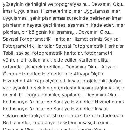
yüzeyinin derinliğini ve topografyasını… Devamını Oku…
İmar Uygulaması Hizmetlerimiz İmar Uygulaması İmar
uygulaması, şehir planlaması sürecinde belirlenen imar
planlarının hayata geçirilmesi aşamasını ifade eder. İmar
planları, bir bölgenin kullanımını,… Devamını Oku…
Sayısal Fotogrametrik Haritalar Hizmetlerimiz Sayısal
Fotogrametrik Haritalar Sayısal Fotogrametrik Haritalar
Tabii, sayısal fotogrametrik haritalar, fotogrametri
yöntemleri kullanılarak elde edilen verilerin dijital
ortamda işlenerek üretilen… Devamını Oku… Altyapı
Ölçüm Hizmetleri Hizmetlerimiz Altyapı Ölçüm
Hizmetleri Alt Yapı ölçümleri, inşaat projelerinin doğru
ve başarılı bir şekilde gerçekleştirilmesini sağlamak için
önemlidir. Doğru ölçümler, yapıların… Devamını Oku…
Endüstiriyel Yapılar Ve Şantiye Hizmetleri Hizmetlerimiz
Endüstiriyel Yapılar Ve Şantiye Hizmetleri İnşaat
sektöründe faaliyet gösteren bir dizi hizmeti ifade eder.
Bu hizmetler, endüstriyel tesislerin inşası, bakımı…
Devamını Oku… Daha fazla yükle İçeriğin Sonu.