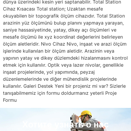
dünya üzerindeki kesin yeri saptanabilir. Total Station
Cihaz Kısacası Total station; Uzaktan mesafe
okuyabilen bir topografik ölçüm cihazıdır. Total Station
arazinin yüz ölçümünü bulup planını yapmaya yarayan,
saniye hassasiyetinde, yatay, dikey açı ölçümleri ve
mesafe ölçümü ile xyz koordinat değerlerini belirleyen
ölçüm aletleridir. Nivo Cihaz Nivo, inşaat ve arazi ölçüm
işlerinde kullanılan bir ölçüm aletidir. Arazinin veya
yapının yatay ve dikey düzlemdeki hizalanmasını kontrol
etmek için kullanılır. Optik veya lazer nivolar, genellikle
inşaat projelerinde, yol yapımında, peyzaj
düzenlemelerinde ve diğer mühendislik projelerinde
kullanılır. Galeri Destek Yeni bir projeniz mi var? Sizlerle
tanışabilmemiz için formu doldurmanız yeterli Proje
Formu
Хотите узнать о нас