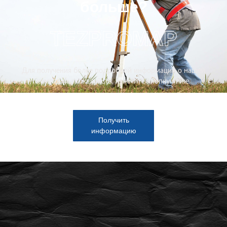
больше?
TEZPROMAP
Для получения более подробной информации о нашей
компании, пожалуйста, нажмите кнопку ниже.
Получить
информацию