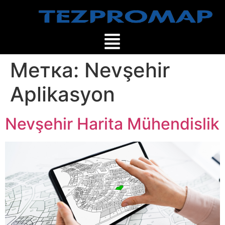
Метка:
Nevşehir
Aplikasyon
Nevşehir Harita Mühendislik