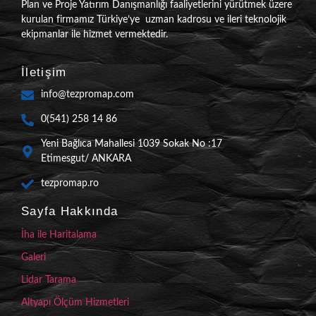
Plan ve Proje Yatırım Danışmanlığı faaliyetlerini yürütmek üzere
kurulan firmamız Türkiye’ye uzman kadrosu ve ileri teknolojik
ekipmanlar ile hizmet vermektedir.
İletişim
info@tezpromap.com
0(541) 258 14 86
Yeni Bağlıca Mahallesi 1039 Sokak No :17
Etimesgut/ ANKARA
tezpromap.ro
Sayfa Hakkında
İha ile Haritalama
Galeri
Lidar Tarama
Altyapı Ölçüm Hizmetleri