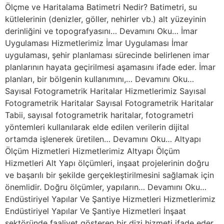
Ölçme ve Haritalama Batimetri Nedir? Batimetri, su
kütlelerinin (denizler, göller, nehirler vb.) alt yüzeyinin
derinliğini ve topografyasını… Devamını Oku… İmar
Uygulaması Hizmetlerimiz İmar Uygulaması İmar
uygulaması, şehir planlaması sürecinde belirlenen imar
planlarının hayata geçirilmesi aşamasını ifade eder. İmar
planları, bir bölgenin kullanımını,… Devamını Oku…
Sayısal Fotogrametrik Haritalar Hizmetlerimiz Sayısal
Fotogrametrik Haritalar Sayısal Fotogrametrik Haritalar
Tabii, sayısal fotogrametrik haritalar, fotogrametri
yöntemleri kullanılarak elde edilen verilerin dijital
ortamda işlenerek üretilen… Devamını Oku… Altyapı
Ölçüm Hizmetleri Hizmetlerimiz Altyapı Ölçüm
Hizmetleri Alt Yapı ölçümleri, inşaat projelerinin doğru
ve başarılı bir şekilde gerçekleştirilmesini sağlamak için
önemlidir. Doğru ölçümler, yapıların… Devamını Oku…
Endüstiriyel Yapılar Ve Şantiye Hizmetleri Hizmetlerimiz
Endüstiriyel Yapılar Ve Şantiye Hizmetleri İnşaat
sektöründe faaliyet gösteren bir dizi hizmeti ifade eder.