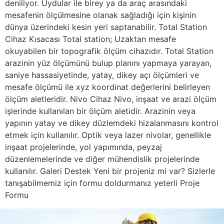
deniliyor. Uydular ile birey ya da araç arasındaki
mesafenin ölçülmesine olanak sağladığı için kişinin
dünya üzerindeki kesin yeri saptanabilir. Total Station
Cihaz Kısacası Total station; Uzaktan mesafe
okuyabilen bir topografik ölçüm cihazıdır. Total Station
arazinin yüz ölçümünü bulup planını yapmaya yarayan,
saniye hassasiyetinde, yatay, dikey açı ölçümleri ve
mesafe ölçümü ile xyz koordinat değerlerini belirleyen
ölçüm aletleridir. Nivo Cihaz Nivo, inşaat ve arazi ölçüm
işlerinde kullanılan bir ölçüm aletidir. Arazinin veya
yapının yatay ve dikey düzlemdeki hizalanmasını kontrol
etmek için kullanılır. Optik veya lazer nivolar, genellikle
inşaat projelerinde, yol yapımında, peyzaj
düzenlemelerinde ve diğer mühendislik projelerinde
kullanılır. Galeri Destek Yeni bir projeniz mi var? Sizlerle
tanışabilmemiz için formu doldurmanız yeterli Proje
Formu