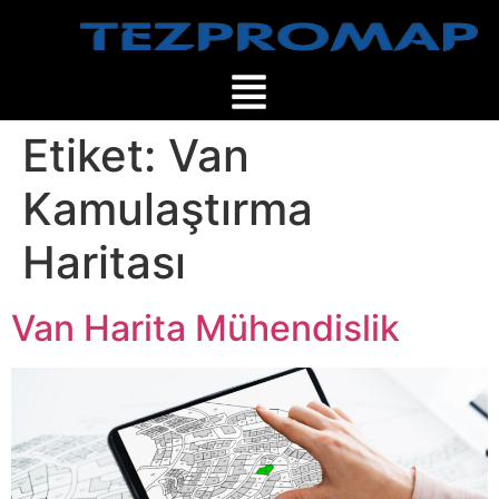
Etiket:
Van
Kamulaştırma
Haritası
Van Harita Mühendislik