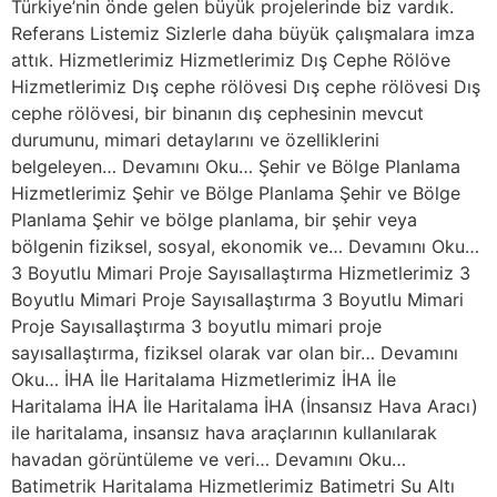
Türkiye’nin önde gelen büyük projelerinde biz vardık.
Referans Listemiz Sizlerle daha büyük çalışmalara imza
attık. Hizmetlerimiz Hizmetlerimiz Dış Cephe Rölöve
Hizmetlerimiz Dış cephe rölövesi Dış cephe rölövesi Dış
cephe rölövesi, bir binanın dış cephesinin mevcut
durumunu, mimari detaylarını ve özelliklerini
belgeleyen… Devamını Oku… Şehir ve Bölge Planlama
Hizmetlerimiz Şehir ve Bölge Planlama Şehir ve Bölge
Planlama Şehir ve bölge planlama, bir şehir veya
bölgenin fiziksel, sosyal, ekonomik ve… Devamını Oku…
3 Boyutlu Mimari Proje Sayısallaştırma Hizmetlerimiz 3
Boyutlu Mimari Proje Sayısallaştırma 3 Boyutlu Mimari
Proje Sayısallaştırma 3 boyutlu mimari proje
sayısallaştırma, fiziksel olarak var olan bir… Devamını
Oku… İHA İle Haritalama Hizmetlerimiz İHA İle
Haritalama İHA İle Haritalama İHA (İnsansız Hava Aracı)
ile haritalama, insansız hava araçlarının kullanılarak
havadan görüntüleme ve veri… Devamını Oku…
Batimetrik Haritalama Hizmetlerimiz Batimetri Su Altı