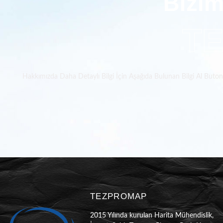
Bizim
T
Hakkımızda Daha Detaylı Bilgi İçin Aşağıda Bulunan Bilgi Al Butonun
TEZPROMAP
2015 Yılında kurulan Harita Mühendislik,