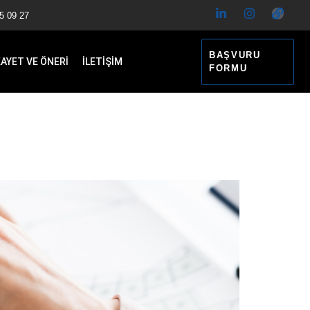
5 09 27
BAŞVURU
KAYET VE ÖNERİ
İLETİŞİM
FORMU