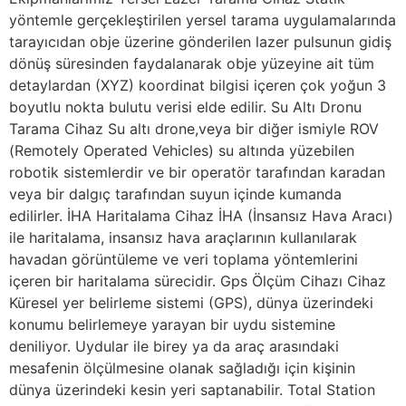
yöntemle gerçekleştirilen yersel tarama uygulamalarında
tarayıcıdan obje üzerine gönderilen lazer pulsunun gidiş
dönüş süresinden faydalanarak obje yüzeyine ait tüm
detaylardan (XYZ) koordinat bilgisi içeren çok yoğun 3
boyutlu nokta bulutu verisi elde edilir. Su Altı Dronu
Tarama Cihaz Su altı drone,veya bir diğer ismiyle ROV
(Remotely Operated Vehicles) su altında yüzebilen
robotik sistemlerdir ve bir operatör tarafından karadan
veya bir dalgıç tarafından suyun içinde kumanda
edilirler. İHA Haritalama Cihaz İHA (İnsansız Hava Aracı)
ile haritalama, insansız hava araçlarının kullanılarak
havadan görüntüleme ve veri toplama yöntemlerini
içeren bir haritalama sürecidir. Gps Ölçüm Cihazı Cihaz
Küresel yer belirleme sistemi (GPS), dünya üzerindeki
konumu belirlemeye yarayan bir uydu sistemine
deniliyor. Uydular ile birey ya da araç arasındaki
mesafenin ölçülmesine olanak sağladığı için kişinin
dünya üzerindeki kesin yeri saptanabilir. Total Station