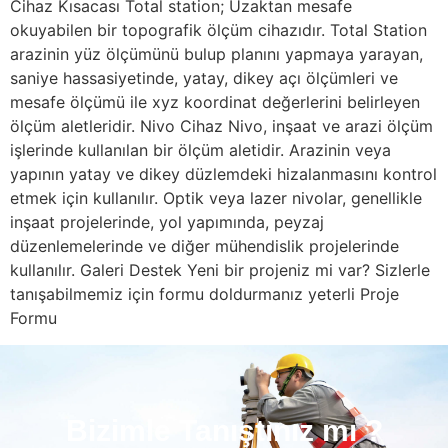
Cihaz Kısacası Total station; Uzaktan mesafe
okuyabilen bir topografik ölçüm cihazıdır. Total Station
arazinin yüz ölçümünü bulup planını yapmaya yarayan,
saniye hassasiyetinde, yatay, dikey açı ölçümleri ve
mesafe ölçümü ile xyz koordinat değerlerini belirleyen
ölçüm aletleridir. Nivo Cihaz Nivo, inşaat ve arazi ölçüm
işlerinde kullanılan bir ölçüm aletidir. Arazinin veya
yapının yatay ve dikey düzlemdeki hizalanmasını kontrol
etmek için kullanılır. Optik veya lazer nivolar, genellikle
inşaat projelerinde, yol yapımında, peyzaj
düzenlemelerinde ve diğer mühendislik projelerinde
kullanılır. Galeri Destek Yeni bir projeniz mi var? Sizlerle
tanışabilmemiz için formu doldurmanız yeterli Proje
Formu
Bizimle Tanıştınız mı ?