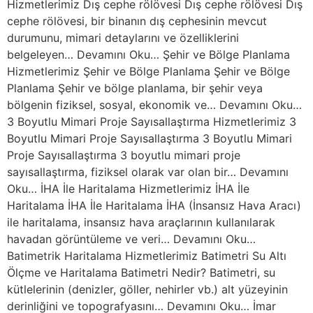
Hizmetlerimiz Dış cephe rölövesi Dış cephe rölövesi Dış
cephe rölövesi, bir binanın dış cephesinin mevcut
durumunu, mimari detaylarını ve özelliklerini
belgeleyen… Devamını Oku… Şehir ve Bölge Planlama
Hizmetlerimiz Şehir ve Bölge Planlama Şehir ve Bölge
Planlama Şehir ve bölge planlama, bir şehir veya
bölgenin fiziksel, sosyal, ekonomik ve… Devamını Oku…
3 Boyutlu Mimari Proje Sayısallaştırma Hizmetlerimiz 3
Boyutlu Mimari Proje Sayısallaştırma 3 Boyutlu Mimari
Proje Sayısallaştırma 3 boyutlu mimari proje
sayısallaştırma, fiziksel olarak var olan bir… Devamını
Oku… İHA İle Haritalama Hizmetlerimiz İHA İle
Haritalama İHA İle Haritalama İHA (İnsansız Hava Aracı)
ile haritalama, insansız hava araçlarının kullanılarak
havadan görüntüleme ve veri… Devamını Oku…
Batimetrik Haritalama Hizmetlerimiz Batimetri Su Altı
Ölçme ve Haritalama Batimetri Nedir? Batimetri, su
kütlelerinin (denizler, göller, nehirler vb.) alt yüzeyinin
derinliğini ve topografyasını… Devamını Oku… İmar