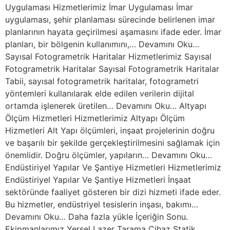
Uygulaması Hizmetlerimiz İmar Uygulaması İmar
uygulaması, şehir planlaması sürecinde belirlenen imar
planlarının hayata geçirilmesi aşamasını ifade eder. İmar
planları, bir bölgenin kullanımını,… Devamını Oku…
Sayısal Fotogrametrik Haritalar Hizmetlerimiz Sayısal
Fotogrametrik Haritalar Sayısal Fotogrametrik Haritalar
Tabii, sayısal fotogrametrik haritalar, fotogrametri
yöntemleri kullanılarak elde edilen verilerin dijital
ortamda işlenerek üretilen… Devamını Oku… Altyapı
Ölçüm Hizmetleri Hizmetlerimiz Altyapı Ölçüm
Hizmetleri Alt Yapı ölçümleri, inşaat projelerinin doğru
ve başarılı bir şekilde gerçekleştirilmesini sağlamak için
önemlidir. Doğru ölçümler, yapıların… Devamını Oku…
Endüstiriyel Yapılar Ve Şantiye Hizmetleri Hizmetlerimiz
Endüstiriyel Yapılar Ve Şantiye Hizmetleri İnşaat
sektöründe faaliyet gösteren bir dizi hizmeti ifade eder.
Bu hizmetler, endüstriyel tesislerin inşası, bakımı…
Devamını Oku… Daha fazla yükle İçeriğin Sonu.
Ekipmanlarımız Yersel Lazer Tarama Cihaz Statik