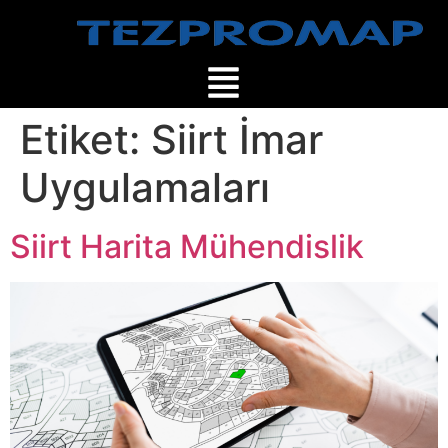
Etiket:
Siirt İmar
Uygulamaları
Siirt Harita Mühendislik