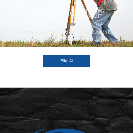
TEZPROMAP
Hakkımızda Daha Detaylı Bilgi İçin Aşağıda Bulunan Bilgi Al
Butonuna Tıklaya Bilirsiniz.
Bilgi Al