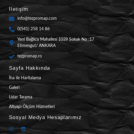
İletişim
info@tezpromap.com
0(541) 258 14 86
Yeni Bağlıca Mahallesi 1039 Sokak No :17
Etimesgut/ ANKARA
tezpromap.ro
Sayfa Hakkında
İha ile Haritalama
Galeri
Lidar Tarama
Altyapı Ölçüm Hizmetleri
Sosyal Medya Hesaplarımız