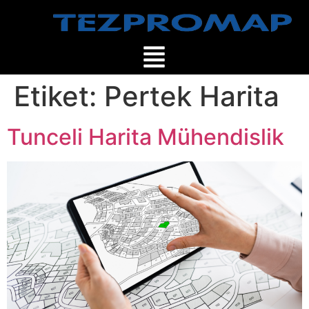
Etiket:
Pertek Harita
Tunceli Harita Mühendislik