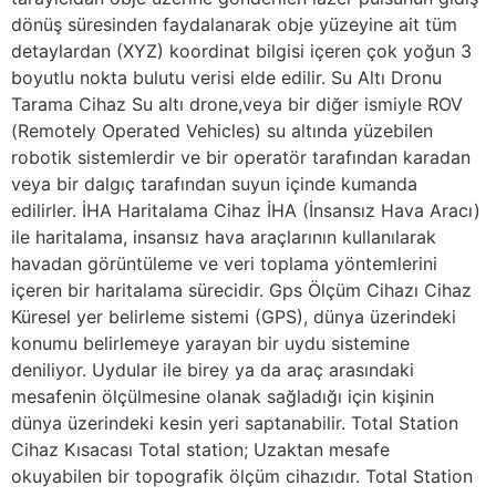
dönüş süresinden faydalanarak obje yüzeyine ait tüm
detaylardan (XYZ) koordinat bilgisi içeren çok yoğun 3
boyutlu nokta bulutu verisi elde edilir. Su Altı Dronu
Tarama Cihaz Su altı drone,veya bir diğer ismiyle ROV
(Remotely Operated Vehicles) su altında yüzebilen
robotik sistemlerdir ve bir operatör tarafından karadan
veya bir dalgıç tarafından suyun içinde kumanda
edilirler. İHA Haritalama Cihaz İHA (İnsansız Hava Aracı)
ile haritalama, insansız hava araçlarının kullanılarak
havadan görüntüleme ve veri toplama yöntemlerini
içeren bir haritalama sürecidir. Gps Ölçüm Cihazı Cihaz
Küresel yer belirleme sistemi (GPS), dünya üzerindeki
konumu belirlemeye yarayan bir uydu sistemine
deniliyor. Uydular ile birey ya da araç arasındaki
mesafenin ölçülmesine olanak sağladığı için kişinin
dünya üzerindeki kesin yeri saptanabilir. Total Station
Cihaz Kısacası Total station; Uzaktan mesafe
okuyabilen bir topografik ölçüm cihazıdır. Total Station