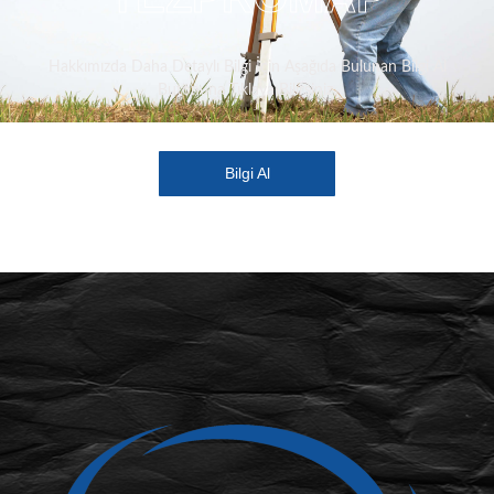
Hakkımızda Daha Detaylı Bilgi İçin Aşağıda Bulunan Bilgi Al
Butonuna Tıklaya Bilirsiniz.
Bilgi Al