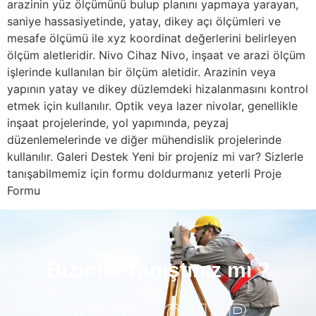
arazinin yüz ölçümünü bulup planını yapmaya yarayan,
saniye hassasiyetinde, yatay, dikey açı ölçümleri ve
mesafe ölçümü ile xyz koordinat değerlerini belirleyen
ölçüm aletleridir. Nivo Cihaz Nivo, inşaat ve arazi ölçüm
işlerinde kullanılan bir ölçüm aletidir. Arazinin veya
yapının yatay ve dikey düzlemdeki hizalanmasını kontrol
etmek için kullanılır. Optik veya lazer nivolar, genellikle
inşaat projelerinde, yol yapımında, peyzaj
düzenlemelerinde ve diğer mühendislik projelerinde
kullanılır. Galeri Destek Yeni bir projeniz mi var? Sizlerle
tanışabilmemiz için formu doldurmanız yeterli Proje
Formu
Bizimle Tanıştınız mı ?
TEZPROMAP