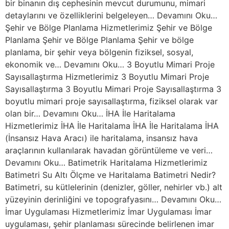
bir binanın dış cephesinin mevcut durumunu, mimari
detaylarını ve özelliklerini belgeleyen… Devamını Oku…
Şehir ve Bölge Planlama Hizmetlerimiz Şehir ve Bölge
Planlama Şehir ve Bölge Planlama Şehir ve bölge
planlama, bir şehir veya bölgenin fiziksel, sosyal,
ekonomik ve… Devamını Oku… 3 Boyutlu Mimari Proje
Sayısallaştırma Hizmetlerimiz 3 Boyutlu Mimari Proje
Sayısallaştırma 3 Boyutlu Mimari Proje Sayısallaştırma 3
boyutlu mimari proje sayısallaştırma, fiziksel olarak var
olan bir… Devamını Oku… İHA İle Haritalama
Hizmetlerimiz İHA İle Haritalama İHA İle Haritalama İHA
(İnsansız Hava Aracı) ile haritalama, insansız hava
araçlarının kullanılarak havadan görüntüleme ve veri…
Devamını Oku… Batimetrik Haritalama Hizmetlerimiz
Batimetri Su Altı Ölçme ve Haritalama Batimetri Nedir?
Batimetri, su kütlelerinin (denizler, göller, nehirler vb.) alt
yüzeyinin derinliğini ve topografyasını… Devamını Oku…
İmar Uygulaması Hizmetlerimiz İmar Uygulaması İmar
uygulaması, şehir planlaması sürecinde belirlenen imar