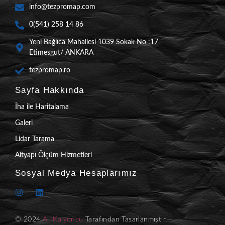
info@tezpromap.com
0(541) 258 14 86
Yeni Bağlıca Mahallesi 1039 Sokak No :17
Etimesgut/ ANKARA
tezpromap.ro
Sayfa Hakkında
İha ile Haritalama
Galeri
Lidar Tarama
Altyapı Ölçüm Hizmetleri
Sosyal Medya Hesaplarımız
© 2024
Ali Kalyoncu
Tarafından Tasarlanmıştır.