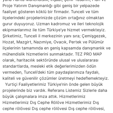
Proje Yatırım Danışmanlığı gibi geniş bir yelpazede
faaliyet gösteren köklü bir firmadır. Tunceli ve tüm
ilçelerindeki projelerinizde çözüm ortağınız olmaktan
gurur duyuyoruz. Uzman kadromuz ve ileri teknolojik
ekipmanlarımız ile tüm Türkiye’ye hizmet vermekteyiz.
Şirketimiz, Tunceli il merkezinin yanı sıra; Çemişgezek,
Hozat, Mazgirt, Nazımiye, Ovacık, Pertek ve Pülümür
ilçelerinin tamamında en geniş kapsamda danışmanlık ve
mühendislik hizmetlerini sunmaktadır. TEZ PRO MAP
olarak, haritacılık sektöründe ulusal ve uluslararası
standartlarda, mesleki etik değerlerimizden ödün
vermeden, Tunceli’deki tüm paydaşlarımıza faydalı,
kaliteli ve güvenilir çözümler üretmeyi hedeflemekteyiz.
Yurtiçi Faaliyetlerimiz Türkiye’nin önde gelen büyük
projelerinde biz vardık. Referans Listemiz Sizlerle daha
büyük çalışmalara imza attık. Hizmetlerimiz
Hizmetlerimiz Dış Cephe Rölöve Hizmetlerimiz Dış
cephe rölövesi Dış cephe rölövesi Dış cephe rölövesi,