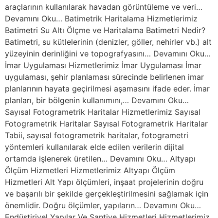
araçlarının kullanılarak havadan görüntüleme ve veri…
Devamını Oku… Batimetrik Haritalama Hizmetlerimiz
Batimetri Su Altı Ölçme ve Haritalama Batimetri Nedir?
Batimetri, su kütlelerinin (denizler, göller, nehirler vb.) alt
yüzeyinin derinliğini ve topografyasını… Devamını Oku…
İmar Uygulaması Hizmetlerimiz İmar Uygulaması İmar
uygulaması, şehir planlaması sürecinde belirlenen imar
planlarının hayata geçirilmesi aşamasını ifade eder. İmar
planları, bir bölgenin kullanımını,… Devamını Oku…
Sayısal Fotogrametrik Haritalar Hizmetlerimiz Sayısal
Fotogrametrik Haritalar Sayısal Fotogrametrik Haritalar
Tabii, sayısal fotogrametrik haritalar, fotogrametri
yöntemleri kullanılarak elde edilen verilerin dijital
ortamda işlenerek üretilen… Devamını Oku… Altyapı
Ölçüm Hizmetleri Hizmetlerimiz Altyapı Ölçüm
Hizmetleri Alt Yapı ölçümleri, inşaat projelerinin doğru
ve başarılı bir şekilde gerçekleştirilmesini sağlamak için
önemlidir. Doğru ölçümler, yapıların… Devamını Oku…
Endüstiriyel Yapılar Ve Şantiye Hizmetleri Hizmetlerimiz