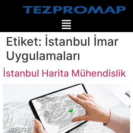
Etiket:
İstanbul İmar
Uygulamaları
İstanbul Harita Mühendislik