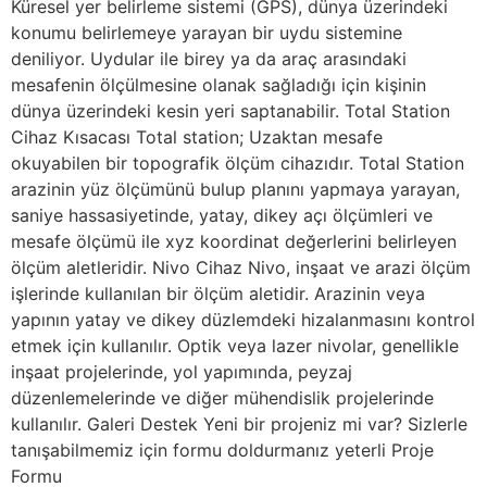
Küresel yer belirleme sistemi (GPS), dünya üzerindeki
konumu belirlemeye yarayan bir uydu sistemine
deniliyor. Uydular ile birey ya da araç arasındaki
mesafenin ölçülmesine olanak sağladığı için kişinin
dünya üzerindeki kesin yeri saptanabilir. Total Station
Cihaz Kısacası Total station; Uzaktan mesafe
okuyabilen bir topografik ölçüm cihazıdır. Total Station
arazinin yüz ölçümünü bulup planını yapmaya yarayan,
saniye hassasiyetinde, yatay, dikey açı ölçümleri ve
mesafe ölçümü ile xyz koordinat değerlerini belirleyen
ölçüm aletleridir. Nivo Cihaz Nivo, inşaat ve arazi ölçüm
işlerinde kullanılan bir ölçüm aletidir. Arazinin veya
yapının yatay ve dikey düzlemdeki hizalanmasını kontrol
etmek için kullanılır. Optik veya lazer nivolar, genellikle
inşaat projelerinde, yol yapımında, peyzaj
düzenlemelerinde ve diğer mühendislik projelerinde
kullanılır. Galeri Destek Yeni bir projeniz mi var? Sizlerle
tanışabilmemiz için formu doldurmanız yeterli Proje
Formu