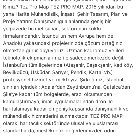
Kimiz? Tez Pro Map TEZ PRO MAP, 2015 yılından bu
yana Harita Mühendislik, İnşaat, Şehir Tasarım, Plan ve
Proje Yatırım Danışmanlığı alanlarında geniş bir
yelpazede hizmet sunan, sektörünün köklü
firmalarındandır. İstanbul‘un hem Avrupa hem de
Anadolu yakasındaki projelerinizde çözüm ortağınız
olmaktan gurur duyuyoruz. Uzman kadromuz ve ileri
teknolojik ekipmanlarımız ile sadece merkezde değil,
İstanbul’un tüm ilçelerinde (Ataşehir, Başakşehir, Kadıköy,
Beylikdüzü, Üsküdar, Sarıyer, Pendik, Kartal vb.)
profesyonel hizmet vermekteyiz. Şirketimiz, İstanbul
sınırları içindeki; Adalar’dan Zeytinburnu’na, Çatalca’dan
Şile’ye kadar tüm bölgelerde, arazi ölçümünden
kamulaştırmaya, imar uygulamalarından dron ile
haritalamaya kadar en geniş kapsamda danışmanlık ve
mühendislik hizmetlerini sunmaktadır. TEZ PRO MAP
olarak, haritacılık sektöründe ulusal ve uluslararası
standartlarda, mesleki etik değerlerimizden ödün