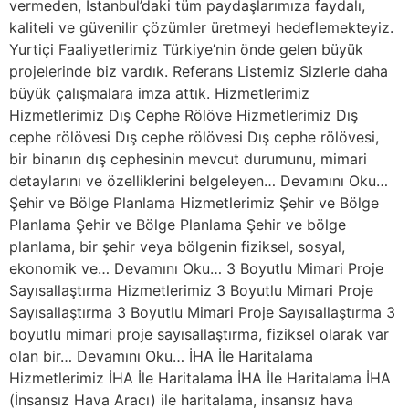
vermeden, İstanbul’daki tüm paydaşlarımıza faydalı,
kaliteli ve güvenilir çözümler üretmeyi hedeflemekteyiz.
Yurtiçi Faaliyetlerimiz Türkiye’nin önde gelen büyük
projelerinde biz vardık. Referans Listemiz Sizlerle daha
büyük çalışmalara imza attık. Hizmetlerimiz
Hizmetlerimiz Dış Cephe Rölöve Hizmetlerimiz Dış
cephe rölövesi Dış cephe rölövesi Dış cephe rölövesi,
bir binanın dış cephesinin mevcut durumunu, mimari
detaylarını ve özelliklerini belgeleyen… Devamını Oku…
Şehir ve Bölge Planlama Hizmetlerimiz Şehir ve Bölge
Planlama Şehir ve Bölge Planlama Şehir ve bölge
planlama, bir şehir veya bölgenin fiziksel, sosyal,
ekonomik ve… Devamını Oku… 3 Boyutlu Mimari Proje
Sayısallaştırma Hizmetlerimiz 3 Boyutlu Mimari Proje
Sayısallaştırma 3 Boyutlu Mimari Proje Sayısallaştırma 3
boyutlu mimari proje sayısallaştırma, fiziksel olarak var
olan bir… Devamını Oku… İHA İle Haritalama
Hizmetlerimiz İHA İle Haritalama İHA İle Haritalama İHA
(İnsansız Hava Aracı) ile haritalama, insansız hava