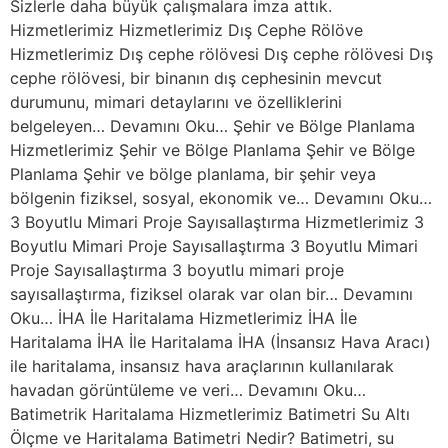
Sizlerle daha büyük çalışmalara imza attık.
Hizmetlerimiz Hizmetlerimiz Dış Cephe Rölöve
Hizmetlerimiz Dış cephe rölövesi Dış cephe rölövesi Dış
cephe rölövesi, bir binanın dış cephesinin mevcut
durumunu, mimari detaylarını ve özelliklerini
belgeleyen… Devamını Oku… Şehir ve Bölge Planlama
Hizmetlerimiz Şehir ve Bölge Planlama Şehir ve Bölge
Planlama Şehir ve bölge planlama, bir şehir veya
bölgenin fiziksel, sosyal, ekonomik ve… Devamını Oku…
3 Boyutlu Mimari Proje Sayısallaştırma Hizmetlerimiz 3
Boyutlu Mimari Proje Sayısallaştırma 3 Boyutlu Mimari
Proje Sayısallaştırma 3 boyutlu mimari proje
sayısallaştırma, fiziksel olarak var olan bir… Devamını
Oku… İHA İle Haritalama Hizmetlerimiz İHA İle
Haritalama İHA İle Haritalama İHA (İnsansız Hava Aracı)
ile haritalama, insansız hava araçlarının kullanılarak
havadan görüntüleme ve veri… Devamını Oku…
Batimetrik Haritalama Hizmetlerimiz Batimetri Su Altı
Ölçme ve Haritalama Batimetri Nedir? Batimetri, su