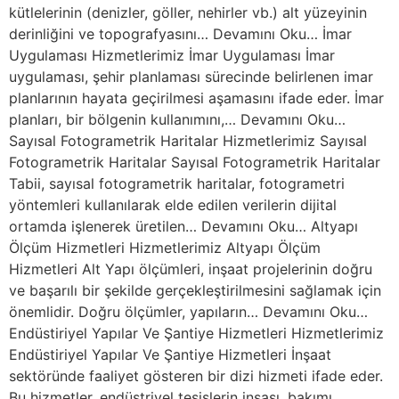
kütlelerinin (denizler, göller, nehirler vb.) alt yüzeyinin
derinliğini ve topografyasını… Devamını Oku… İmar
Uygulaması Hizmetlerimiz İmar Uygulaması İmar
uygulaması, şehir planlaması sürecinde belirlenen imar
planlarının hayata geçirilmesi aşamasını ifade eder. İmar
planları, bir bölgenin kullanımını,… Devamını Oku…
Sayısal Fotogrametrik Haritalar Hizmetlerimiz Sayısal
Fotogrametrik Haritalar Sayısal Fotogrametrik Haritalar
Tabii, sayısal fotogrametrik haritalar, fotogrametri
yöntemleri kullanılarak elde edilen verilerin dijital
ortamda işlenerek üretilen… Devamını Oku… Altyapı
Ölçüm Hizmetleri Hizmetlerimiz Altyapı Ölçüm
Hizmetleri Alt Yapı ölçümleri, inşaat projelerinin doğru
ve başarılı bir şekilde gerçekleştirilmesini sağlamak için
önemlidir. Doğru ölçümler, yapıların… Devamını Oku…
Endüstiriyel Yapılar Ve Şantiye Hizmetleri Hizmetlerimiz
Endüstiriyel Yapılar Ve Şantiye Hizmetleri İnşaat
sektöründe faaliyet gösteren bir dizi hizmeti ifade eder.
Bu hizmetler, endüstriyel tesislerin inşası, bakımı…