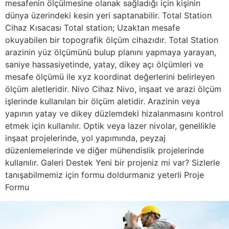
mesafenin ölçülmesine olanak sağladığı için kişinin
dünya üzerindeki kesin yeri saptanabilir. Total Station
Cihaz Kısacası Total station; Uzaktan mesafe
okuyabilen bir topografik ölçüm cihazıdır. Total Station
arazinin yüz ölçümünü bulup planını yapmaya yarayan,
saniye hassasiyetinde, yatay, dikey açı ölçümleri ve
mesafe ölçümü ile xyz koordinat değerlerini belirleyen
ölçüm aletleridir. Nivo Cihaz Nivo, inşaat ve arazi ölçüm
işlerinde kullanılan bir ölçüm aletidir. Arazinin veya
yapının yatay ve dikey düzlemdeki hizalanmasını kontrol
etmek için kullanılır. Optik veya lazer nivolar, genellikle
inşaat projelerinde, yol yapımında, peyzaj
düzenlemelerinde ve diğer mühendislik projelerinde
kullanılır. Galeri Destek Yeni bir projeniz mi var? Sizlerle
tanışabilmemiz için formu doldurmanız yeterli Proje
Formu