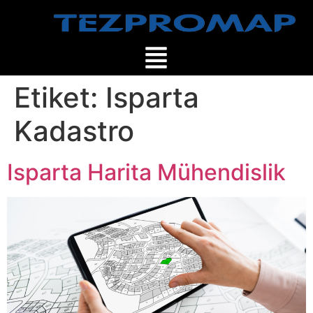
Etiket:
Isparta
Kadastro
Isparta Harita Mühendislik