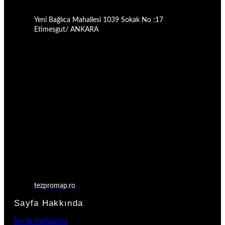
Yeni Bağlıca Mahallesi 1039 Sokak No :17
Etimesgut/ ANKARA
tezpromap.ro
Sayfa Hakkında
İha ile Haritalama