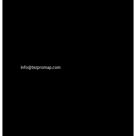
info@tezpromap.com