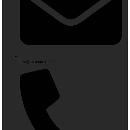
info@tezpromap.com