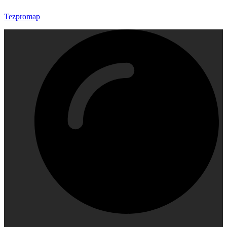
Tezpromap