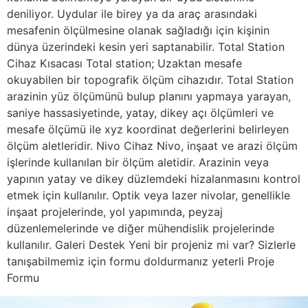
deniliyor. Uydular ile birey ya da araç arasındaki
mesafenin ölçülmesine olanak sağladığı için kişinin
dünya üzerindeki kesin yeri saptanabilir. Total Station
Cihaz Kısacası Total station; Uzaktan mesafe
okuyabilen bir topografik ölçüm cihazıdır. Total Station
arazinin yüz ölçümünü bulup planını yapmaya yarayan,
saniye hassasiyetinde, yatay, dikey açı ölçümleri ve
mesafe ölçümü ile xyz koordinat değerlerini belirleyen
ölçüm aletleridir. Nivo Cihaz Nivo, inşaat ve arazi ölçüm
işlerinde kullanılan bir ölçüm aletidir. Arazinin veya
yapının yatay ve dikey düzlemdeki hizalanmasını kontrol
etmek için kullanılır. Optik veya lazer nivolar, genellikle
inşaat projelerinde, yol yapımında, peyzaj
düzenlemelerinde ve diğer mühendislik projelerinde
kullanılır. Galeri Destek Yeni bir projeniz mi var? Sizlerle
tanışabilmemiz için formu doldurmanız yeterli Proje
Formu