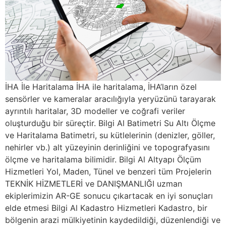
İHA İle Haritalama İHA ile haritalama, İHA’ların özel
sensörler ve kameralar aracılığıyla yeryüzünü tarayarak
ayrıntılı haritalar, 3D modeller ve coğrafi veriler
oluşturduğu bir süreçtir. Bilgi Al Batimetri Su Altı Ölçme
ve Haritalama Batimetri, su kütlelerinin (denizler, göller,
nehirler vb.) alt yüzeyinin derinliğini ve topografyasını
ölçme ve haritalama bilimidir. Bilgi Al Altyapı Ölçüm
Hizmetleri Yol, Maden, Tünel ve benzeri tüm Projelerin
TEKNİK HİZMETLERİ ve DANIŞMANLIĞI uzman
ekiplerimizin AR-GE sonucu çıkartacak en iyi sonuçları
elde etmesi Bilgi Al Kadastro Hizmetleri Kadastro, bir
bölgenin arazi mülkiyetinin kaydedildiği, düzenlendiği ve