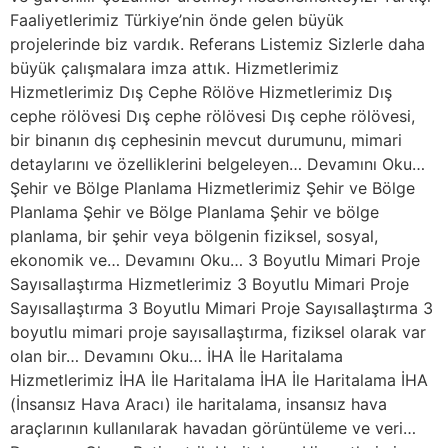
Faaliyetlerimiz Türkiye’nin önde gelen büyük
projelerinde biz vardık. Referans Listemiz Sizlerle daha
büyük çalışmalara imza attık. Hizmetlerimiz
Hizmetlerimiz Dış Cephe Rölöve Hizmetlerimiz Dış
cephe rölövesi Dış cephe rölövesi Dış cephe rölövesi,
bir binanın dış cephesinin mevcut durumunu, mimari
detaylarını ve özelliklerini belgeleyen… Devamını Oku…
Şehir ve Bölge Planlama Hizmetlerimiz Şehir ve Bölge
Planlama Şehir ve Bölge Planlama Şehir ve bölge
planlama, bir şehir veya bölgenin fiziksel, sosyal,
ekonomik ve… Devamını Oku… 3 Boyutlu Mimari Proje
Sayısallaştırma Hizmetlerimiz 3 Boyutlu Mimari Proje
Sayısallaştırma 3 Boyutlu Mimari Proje Sayısallaştırma 3
boyutlu mimari proje sayısallaştırma, fiziksel olarak var
olan bir… Devamını Oku… İHA İle Haritalama
Hizmetlerimiz İHA İle Haritalama İHA İle Haritalama İHA
(İnsansız Hava Aracı) ile haritalama, insansız hava
araçlarının kullanılarak havadan görüntüleme ve veri…