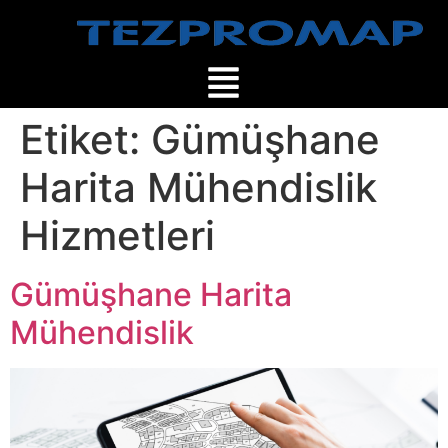
Etiket:
Gümüşhane
Harita Mühendislik
Hizmetleri
Gümüşhane Harita
Mühendislik