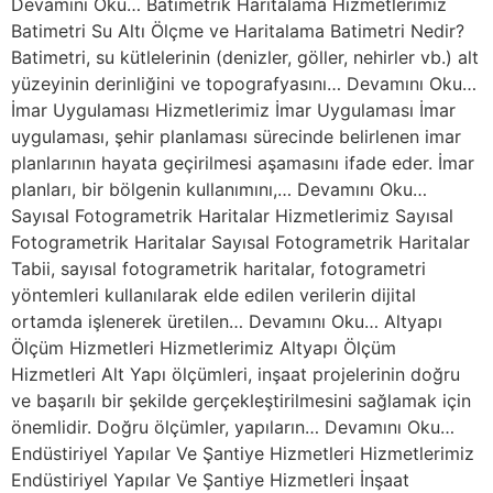
Devamını Oku… Batimetrik Haritalama Hizmetlerimiz
Batimetri Su Altı Ölçme ve Haritalama Batimetri Nedir?
Batimetri, su kütlelerinin (denizler, göller, nehirler vb.) alt
yüzeyinin derinliğini ve topografyasını… Devamını Oku…
İmar Uygulaması Hizmetlerimiz İmar Uygulaması İmar
uygulaması, şehir planlaması sürecinde belirlenen imar
planlarının hayata geçirilmesi aşamasını ifade eder. İmar
planları, bir bölgenin kullanımını,… Devamını Oku…
Sayısal Fotogrametrik Haritalar Hizmetlerimiz Sayısal
Fotogrametrik Haritalar Sayısal Fotogrametrik Haritalar
Tabii, sayısal fotogrametrik haritalar, fotogrametri
yöntemleri kullanılarak elde edilen verilerin dijital
ortamda işlenerek üretilen… Devamını Oku… Altyapı
Ölçüm Hizmetleri Hizmetlerimiz Altyapı Ölçüm
Hizmetleri Alt Yapı ölçümleri, inşaat projelerinin doğru
ve başarılı bir şekilde gerçekleştirilmesini sağlamak için
önemlidir. Doğru ölçümler, yapıların… Devamını Oku…
Endüstiriyel Yapılar Ve Şantiye Hizmetleri Hizmetlerimiz
Endüstiriyel Yapılar Ve Şantiye Hizmetleri İnşaat