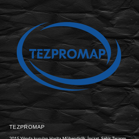
TEZPROMAP
2015 Yılında kurulan Harita Mühendislik, İnşaat, Şehir Tasarım,