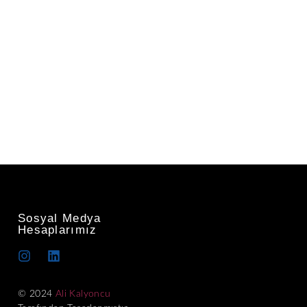
Sosyal Medya
Hesaplarımız
© 2024
Ali Kalyoncu