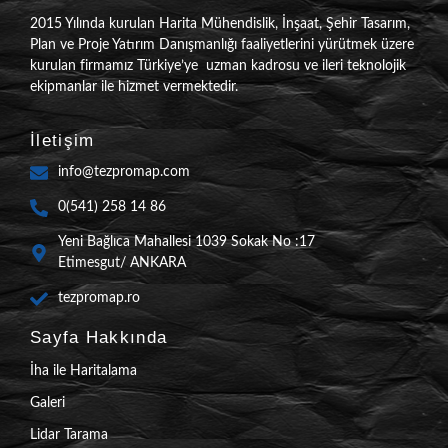
2015 Yılında kurulan Harita Mühendislik, İnşaat, Şehir Tasarım,
Plan ve Proje Yatırım Danışmanlığı faaliyetlerini yürütmek üzere
kurulan firmamız Türkiye’ye uzman kadrosu ve ileri teknolojik
ekipmanlar ile hizmet vermektedir.
İletişim
info@tezpromap.com
0(541) 258 14 86
Yeni Bağlıca Mahallesi 1039 Sokak No :17
Etimesgut/ ANKARA
tezpromap.ro
Sayfa Hakkında
İha ile Haritalama
Galeri
Lidar Tarama