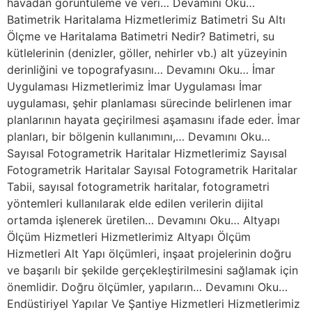
havadan görüntüleme ve veri… Devamını Oku…
Batimetrik Haritalama Hizmetlerimiz Batimetri Su Altı
Ölçme ve Haritalama Batimetri Nedir? Batimetri, su
kütlelerinin (denizler, göller, nehirler vb.) alt yüzeyinin
derinliğini ve topografyasını… Devamını Oku… İmar
Uygulaması Hizmetlerimiz İmar Uygulaması İmar
uygulaması, şehir planlaması sürecinde belirlenen imar
planlarının hayata geçirilmesi aşamasını ifade eder. İmar
planları, bir bölgenin kullanımını,… Devamını Oku…
Sayısal Fotogrametrik Haritalar Hizmetlerimiz Sayısal
Fotogrametrik Haritalar Sayısal Fotogrametrik Haritalar
Tabii, sayısal fotogrametrik haritalar, fotogrametri
yöntemleri kullanılarak elde edilen verilerin dijital
ortamda işlenerek üretilen… Devamını Oku… Altyapı
Ölçüm Hizmetleri Hizmetlerimiz Altyapı Ölçüm
Hizmetleri Alt Yapı ölçümleri, inşaat projelerinin doğru
ve başarılı bir şekilde gerçekleştirilmesini sağlamak için
önemlidir. Doğru ölçümler, yapıların… Devamını Oku…
Endüstiriyel Yapılar Ve Şantiye Hizmetleri Hizmetlerimiz