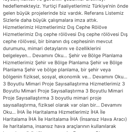
hedeflemekteyiz. Yurtiçi Faaliyetlerimiz Türkiye’nin önde
gelen büyük projelerinde biz vardık. Referans Listemiz
Sizlerle daha büyük çalışmalara imza attık.
Hizmetlerimiz Hizmetlerimiz Dış Cephe Rölöve
Hizmetlerimiz Dış cephe rölövesi Dış cephe rölövesi Dış
cephe rölövesi, bir binanın dış cephesinin mevcut
durumunu, mimari detaylarını ve özelliklerini
belgeleyen… Devamını Oku… Şehir ve Bölge Planlama
Hizmetlerimiz Şehir ve Bölge Planlama Şehir ve Bölge
Planlama Şehir ve bölge planlama, bir şehir veya
bölgenin fiziksel, sosyal, ekonomik ve… Devamını Oku…
3 Boyutlu Mimari Proje Sayısallaştırma Hizmetlerimiz 3
Boyutlu Mimari Proje Sayısallaştırma 3 Boyutlu Mimari
Proje Sayısallaştırma 3 boyutlu mimari proje
sayısallaştırma, fiziksel olarak var olan bir… Devamını
Oku… İHA İle Haritalama Hizmetlerimiz İHA İle
Haritalama İHA İle Haritalama İHA (İnsansız Hava Aracı)
ile haritalama, insansız hava araçlarının kullanılarak