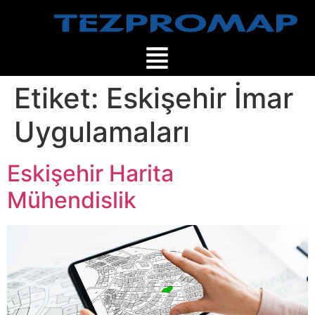
Etiket:
Eskişehir İmar
Uygulamaları
Eskişehir Harita
Mühendislik