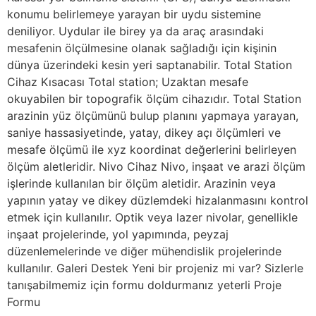
konumu belirlemeye yarayan bir uydu sistemine
deniliyor. Uydular ile birey ya da araç arasındaki
mesafenin ölçülmesine olanak sağladığı için kişinin
dünya üzerindeki kesin yeri saptanabilir. Total Station
Cihaz Kısacası Total station; Uzaktan mesafe
okuyabilen bir topografik ölçüm cihazıdır. Total Station
arazinin yüz ölçümünü bulup planını yapmaya yarayan,
saniye hassasiyetinde, yatay, dikey açı ölçümleri ve
mesafe ölçümü ile xyz koordinat değerlerini belirleyen
ölçüm aletleridir. Nivo Cihaz Nivo, inşaat ve arazi ölçüm
işlerinde kullanılan bir ölçüm aletidir. Arazinin veya
yapının yatay ve dikey düzlemdeki hizalanmasını kontrol
etmek için kullanılır. Optik veya lazer nivolar, genellikle
inşaat projelerinde, yol yapımında, peyzaj
düzenlemelerinde ve diğer mühendislik projelerinde
kullanılır. Galeri Destek Yeni bir projeniz mi var? Sizlerle
tanışabilmemiz için formu doldurmanız yeterli Proje
Formu