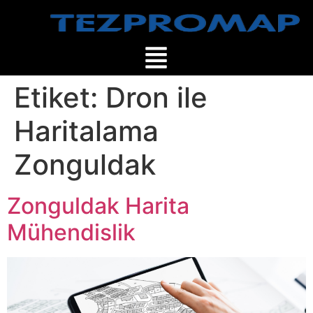
Etiket:
Dron ile
Haritalama
Zonguldak
Zonguldak Harita
Mühendislik