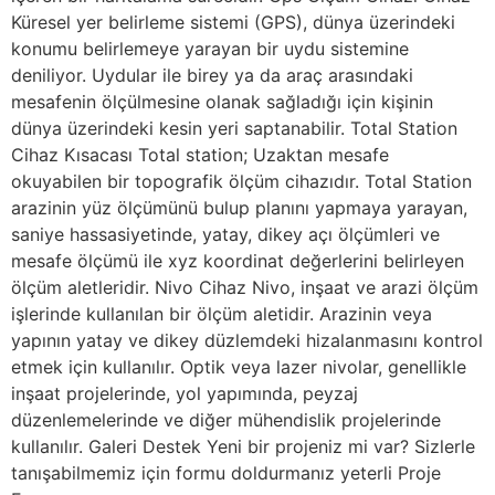
Küresel yer belirleme sistemi (GPS), dünya üzerindeki
konumu belirlemeye yarayan bir uydu sistemine
deniliyor. Uydular ile birey ya da araç arasındaki
mesafenin ölçülmesine olanak sağladığı için kişinin
dünya üzerindeki kesin yeri saptanabilir. Total Station
Cihaz Kısacası Total station; Uzaktan mesafe
okuyabilen bir topografik ölçüm cihazıdır. Total Station
arazinin yüz ölçümünü bulup planını yapmaya yarayan,
saniye hassasiyetinde, yatay, dikey açı ölçümleri ve
mesafe ölçümü ile xyz koordinat değerlerini belirleyen
ölçüm aletleridir. Nivo Cihaz Nivo, inşaat ve arazi ölçüm
işlerinde kullanılan bir ölçüm aletidir. Arazinin veya
yapının yatay ve dikey düzlemdeki hizalanmasını kontrol
etmek için kullanılır. Optik veya lazer nivolar, genellikle
inşaat projelerinde, yol yapımında, peyzaj
düzenlemelerinde ve diğer mühendislik projelerinde
kullanılır. Galeri Destek Yeni bir projeniz mi var? Sizlerle
tanışabilmemiz için formu doldurmanız yeterli Proje