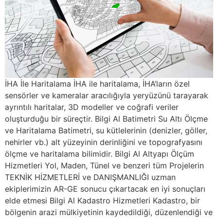
İHA İle Haritalama İHA ile haritalama, İHA’ların özel
sensörler ve kameralar aracılığıyla yeryüzünü tarayarak
ayrıntılı haritalar, 3D modeller ve coğrafi veriler
oluşturduğu bir süreçtir. Bilgi Al Batimetri Su Altı Ölçme
ve Haritalama Batimetri, su kütlelerinin (denizler, göller,
nehirler vb.) alt yüzeyinin derinliğini ve topografyasını
ölçme ve haritalama bilimidir. Bilgi Al Altyapı Ölçüm
Hizmetleri Yol, Maden, Tünel ve benzeri tüm Projelerin
TEKNİK HİZMETLERİ ve DANIŞMANLIĞI uzman
ekiplerimizin AR-GE sonucu çıkartacak en iyi sonuçları
elde etmesi Bilgi Al Kadastro Hizmetleri Kadastro, bir
bölgenin arazi mülkiyetinin kaydedildiği, düzenlendiği ve