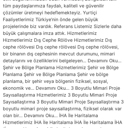
tüm paydaşlarımıza faydalı, kaliteli ve güvenilir
çözümler üretmeyi hedeflemekteyiz. Yurtiçi
Faaliyetlerimiz Türkiye’nin önde gelen büyük
projelerinde biz vardık. Referans Listemiz Sizlerle daha
büyük çalışmalara imza attık. Hizmetlerimiz
Hizmetlerimiz Dış Cephe Rölöve Hizmetlerimiz Dış
cephe rölövesi Dış cephe rölövesi Dış cephe rölövesi,
bir binanın dış cephesinin mevcut durumunu, mimari
detaylarını ve özelliklerini belgeleyen… Devamını Oku…
Şehir ve Bölge Planlama Hizmetlerimiz Şehir ve Bölge
Planlama Şehir ve Bölge Planlama Şehir ve bölge
planlama, bir şehir veya bölgenin fiziksel, sosyal,
ekonomik ve… Devamını Oku… 3 Boyutlu Mimari Proje
Sayısallaştırma Hizmetlerimiz 3 Boyutlu Mimari Proje
Sayısallaştırma 3 Boyutlu Mimari Proje Sayısallaştırma 3
boyutlu mimari proje sayısallaştırma, fiziksel olarak var
olan bir… Devamını Oku… İHA İle Haritalama
Hizmetlerimiz İHA İle Haritalama İHA İle Haritalama İHA