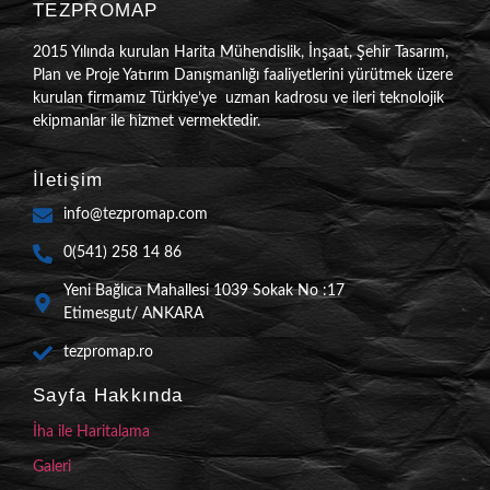
TEZPROMAP
2015 Yılında kurulan Harita Mühendislik, İnşaat, Şehir Tasarım,
Plan ve Proje Yatırım Danışmanlığı faaliyetlerini yürütmek üzere
kurulan firmamız Türkiye’ye uzman kadrosu ve ileri teknolojik
ekipmanlar ile hizmet vermektedir.
İletişim
info@tezpromap.com
0(541) 258 14 86
Yeni Bağlıca Mahallesi 1039 Sokak No :17
Etimesgut/ ANKARA
tezpromap.ro
Sayfa Hakkında
İha ile Haritalama
Galeri