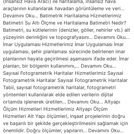
(İnsansız Hava Aracı) ile haritalama, insansız hava
araçlarının kullanılarak havadan görüntüleme ve veri…
Devamını Oku… Batimetrik Haritalama Hizmetlerimiz
Batimetri Su Altı Ölçme ve Haritalama Batimetri Nedir?
Batimetri, su kütlelerinin (denizler, göller, nehirler vb.) alt
yüzeyinin derinliğini ve topografyasını… Devamını Oku…
İmar Uygulaması Hizmetlerimiz İmar Uygulaması İmar
uygulaması, şehir planlaması sürecinde belirlenen imar
planlarının hayata geçirilmesi aşamasını ifade eder. İmar
planları, bir bölgenin kullanımını,… Devamını Oku…
Sayısal Fotogrametrik Haritalar Hizmetlerimiz Sayısal
Fotogrametrik Haritalar Sayısal Fotogrametrik Haritalar
Tabii, sayısal fotogrametrik haritalar, fotogrametri
yöntemleri kullanılarak elde edilen verilerin dijital
ortamda işlenerek üretilen… Devamını Oku… Altyapı
Ölçüm Hizmetleri Hizmetlerimiz Altyapı Ölçüm
Hizmetleri Alt Yapı ölçümleri, inşaat projelerinin doğru
ve başarılı bir şekilde gerçekleştirilmesini sağlamak için
önemlidir. Doğru ölçümler, yapıların… Devamını Oku…