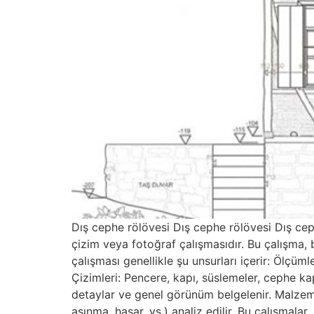
Dış cephe rölövesi Dış cephe rölövesi Dış ceph
çizim veya fotoğraf çalışmasıdır. Bu çalışma, b
çalışması genellikle şu unsurları içerir: Ölçüml
Çizimleri: Pencere, kapı, süslemeler, cephe kapl
detaylar ve genel görünüm belgelenir. Malze
aşınma, hasar, vs.) analiz edilir. Bu çalışmalar