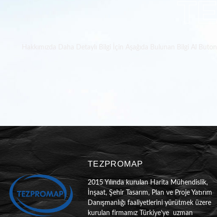
T
Hakkımızda Daha Detaylı Bilgi İçin Aşağıda Bulunan Bilgi Al Butonun
TEZPROMAP
2015 Yılında kurulan Harita Mühendislik,
İnşaat, Şehir Tasarım, Plan ve Proje Yatırım
Danışmanlığı faaliyetlerini yürütmek üzere
kurulan firmamız Türkiye’ye uzman