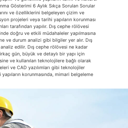
nma Gösterimi 6 Aylık Sıkça Sorulan Sorular
ını ve özelliklerini belgeleyen çizim ve
yon projeleri veya tarihi yapıların korunması
arı tarafından yapılır. Dış cephe rölövesi
rinde doğru ve etkili müdahaleler yapılmasına
 ve durum analizi gibi bilgiler yer alır. Dış
 analiz edilir. Dış cephe rölövesi ne kadar
rkaç gün, büyük ve detaylı bir yapı için
ine ve kullanılan teknolojilere bağlı olarak
eleri ve CAD yazılımları gibi teknolojiler
ihi yapıların korunmasında, mimari belgeleme