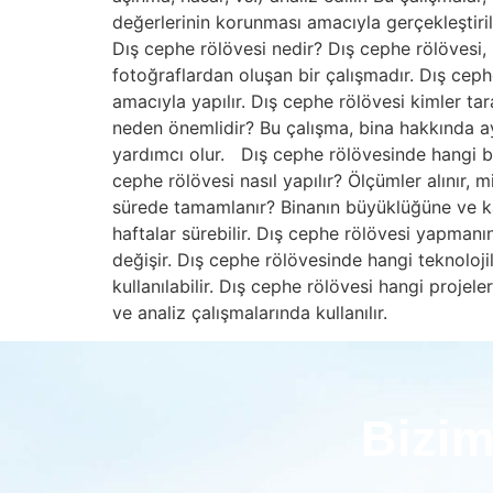
değerlerinin korunması amacıyla gerçekleştir
Dış cephe rölövesi nedir? Dış cephe rölövesi, 
fotoğraflardan oluşan bir çalışmadır. Dış ceph
amacıyla yapılır. Dış cephe rölövesi kimler ta
neden önemlidir? Bu çalışma, bina hakkında ay
yardımcı olur. Dış cephe rölövesinde hangi bilg
cephe rölövesi nasıl yapılır? Ölçümler alınır, 
sürede tamamlanır? Binanın büyüklüğüne ve karm
haftalar sürebilir. Dış cephe rölövesi yapmanı
değişir. Dış cephe rölövesinde hangi teknolojile
kullanılabilir. Dış cephe rölövesi hangi proje
ve analiz çalışmalarında kullanılır.
Bizim