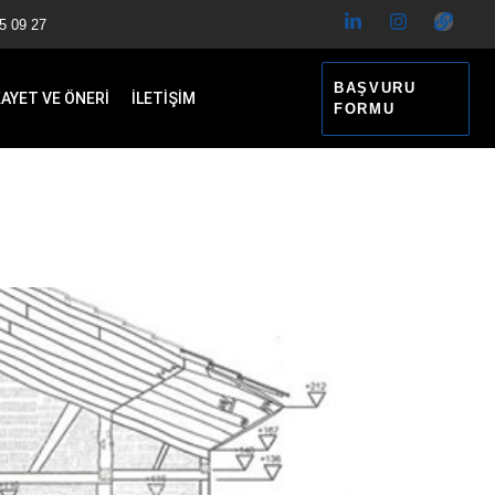
5 09 27
BAŞVURU
KAYET VE ÖNERİ
İLETİŞİM
FORMU