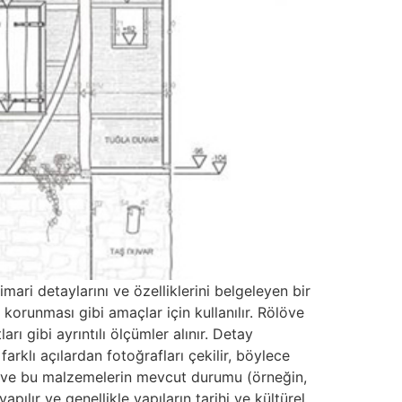
ari detaylarını ve özelliklerini belgeleyen bir
 korunması gibi amaçlar için kullanılır. Rölöve
rı gibi ayrıntılı ölçümler alınır. Detay
arklı açılardan fotoğrafları çekilir, böylece
ı ve bu malzemelerin mevcut durumu (örneğin,
pılır ve genellikle yapıların tarihi ve kültürel