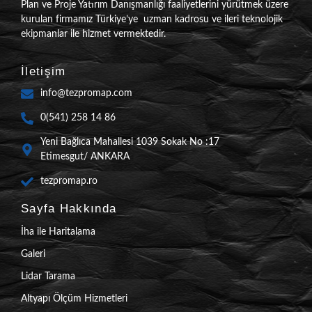
Plan ve Proje Yatırım Danışmanlığı faaliyetlerini yürütmek üzere
kurulan firmamız Türkiye’ye uzman kadrosu ve ileri teknolojik
ekipmanlar ile hizmet vermektedir.
İletişim
info@tezpromap.com
0(541) 258 14 86
Yeni Bağlıca Mahallesi 1039 Sokak No :17
Etimesgut/ ANKARA
tezpromap.ro
Sayfa Hakkında
İha ile Haritalama
Galeri
Lidar Tarama
Altyapı Ölçüm Hizmetleri