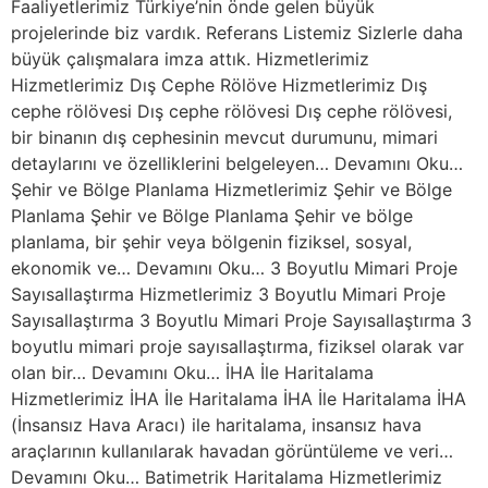
Faaliyetlerimiz Türkiye’nin önde gelen büyük
projelerinde biz vardık. Referans Listemiz Sizlerle daha
büyük çalışmalara imza attık. Hizmetlerimiz
Hizmetlerimiz Dış Cephe Rölöve Hizmetlerimiz Dış
cephe rölövesi Dış cephe rölövesi Dış cephe rölövesi,
bir binanın dış cephesinin mevcut durumunu, mimari
detaylarını ve özelliklerini belgeleyen… Devamını Oku…
Şehir ve Bölge Planlama Hizmetlerimiz Şehir ve Bölge
Planlama Şehir ve Bölge Planlama Şehir ve bölge
planlama, bir şehir veya bölgenin fiziksel, sosyal,
ekonomik ve… Devamını Oku… 3 Boyutlu Mimari Proje
Sayısallaştırma Hizmetlerimiz 3 Boyutlu Mimari Proje
Sayısallaştırma 3 Boyutlu Mimari Proje Sayısallaştırma 3
boyutlu mimari proje sayısallaştırma, fiziksel olarak var
olan bir… Devamını Oku… İHA İle Haritalama
Hizmetlerimiz İHA İle Haritalama İHA İle Haritalama İHA
(İnsansız Hava Aracı) ile haritalama, insansız hava
araçlarının kullanılarak havadan görüntüleme ve veri…
Devamını Oku… Batimetrik Haritalama Hizmetlerimiz