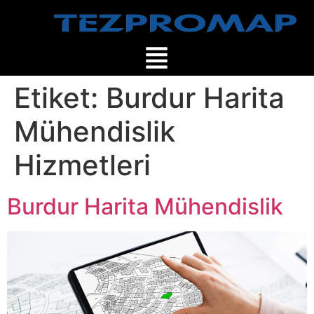
Etiket:
Burdur Harita
Mühendislik
Hizmetleri
Burdur Harita Mühendislik