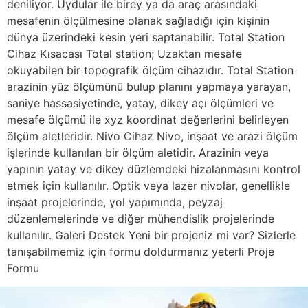
deniliyor. Uydular ile birey ya da araç arasındaki
mesafenin ölçülmesine olanak sağladığı için kişinin
dünya üzerindeki kesin yeri saptanabilir. Total Station
Cihaz Kısacası Total station; Uzaktan mesafe
okuyabilen bir topografik ölçüm cihazıdır. Total Station
arazinin yüz ölçümünü bulup planını yapmaya yarayan,
saniye hassasiyetinde, yatay, dikey açı ölçümleri ve
mesafe ölçümü ile xyz koordinat değerlerini belirleyen
ölçüm aletleridir. Nivo Cihaz Nivo, inşaat ve arazi ölçüm
işlerinde kullanılan bir ölçüm aletidir. Arazinin veya
yapının yatay ve dikey düzlemdeki hizalanmasını kontrol
etmek için kullanılır. Optik veya lazer nivolar, genellikle
inşaat projelerinde, yol yapımında, peyzaj
düzenlemelerinde ve diğer mühendislik projelerinde
kullanılır. Galeri Destek Yeni bir projeniz mi var? Sizlerle
tanışabilmemiz için formu doldurmanız yeterli Proje
Formu