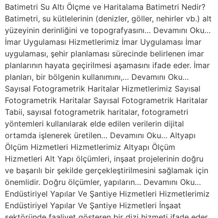
Batimetri Su Altı Ölçme ve Haritalama Batimetri Nedir?
Batimetri, su kütlelerinin (denizler, göller, nehirler vb.) alt
yüzeyinin derinliğini ve topografyasını… Devamını Oku…
İmar Uygulaması Hizmetlerimiz İmar Uygulaması İmar
uygulaması, şehir planlaması sürecinde belirlenen imar
planlarının hayata geçirilmesi aşamasını ifade eder. İmar
planları, bir bölgenin kullanımını,… Devamını Oku…
Sayısal Fotogrametrik Haritalar Hizmetlerimiz Sayısal
Fotogrametrik Haritalar Sayısal Fotogrametrik Haritalar
Tabii, sayısal fotogrametrik haritalar, fotogrametri
yöntemleri kullanılarak elde edilen verilerin dijital
ortamda işlenerek üretilen… Devamını Oku… Altyapı
Ölçüm Hizmetleri Hizmetlerimiz Altyapı Ölçüm
Hizmetleri Alt Yapı ölçümleri, inşaat projelerinin doğru
ve başarılı bir şekilde gerçekleştirilmesini sağlamak için
önemlidir. Doğru ölçümler, yapıların… Devamını Oku…
Endüstiriyel Yapılar Ve Şantiye Hizmetleri Hizmetlerimiz
Endüstiriyel Yapılar Ve Şantiye Hizmetleri İnşaat
sektöründe faaliyet gösteren bir dizi hizmeti ifade eder.