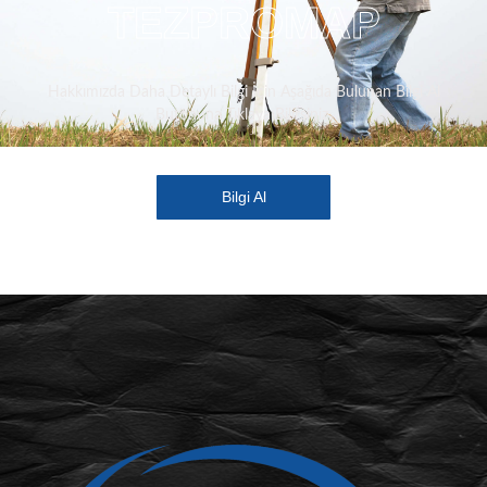
TEZPROMAP
Hakkımızda Daha Detaylı Bilgi İçin Aşağıda Bulunan Bilgi Al
Butonuna Tıklaya Bilirsiniz.
Bilgi Al