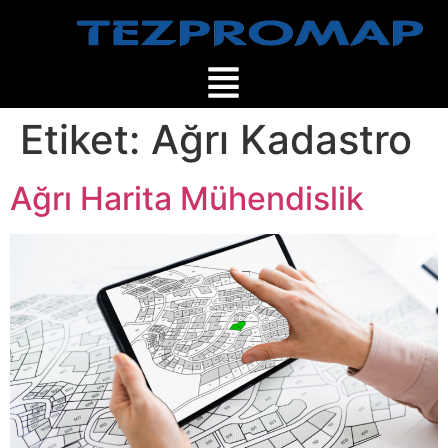
Etiket:
Ağrı Kadastro
Ağrı Harita Mühendislik