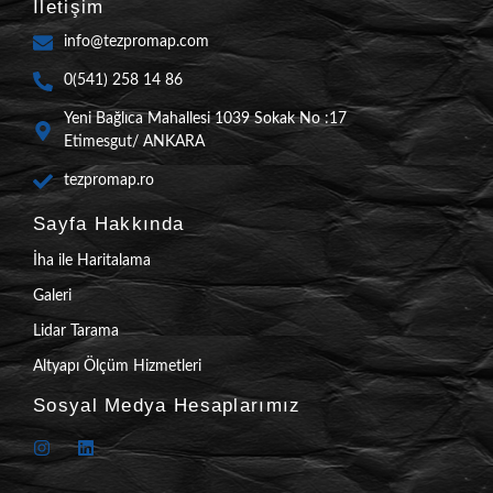
İletişim
info@tezpromap.com
0(541) 258 14 86
Yeni Bağlıca Mahallesi 1039 Sokak No :17
Etimesgut/ ANKARA
tezpromap.ro
Sayfa Hakkında
İha ile Haritalama
Galeri
Lidar Tarama
Altyapı Ölçüm Hizmetleri
Sosyal Medya Hesaplarımız