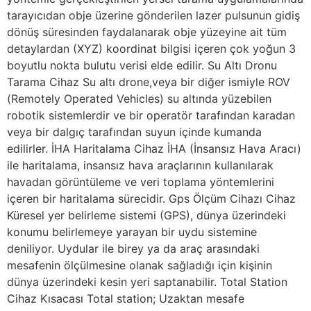
tarayıcıdan obje üzerine gönderilen lazer pulsunun gidiş
dönüş süresinden faydalanarak obje yüzeyine ait tüm
detaylardan (XYZ) koordinat bilgisi içeren çok yoğun 3
boyutlu nokta bulutu verisi elde edilir. Su Altı Dronu
Tarama Cihaz Su altı drone,veya bir diğer ismiyle ROV
(Remotely Operated Vehicles) su altında yüzebilen
robotik sistemlerdir ve bir operatör tarafından karadan
veya bir dalgıç tarafından suyun içinde kumanda
edilirler. İHA Haritalama Cihaz İHA (İnsansız Hava Aracı)
ile haritalama, insansız hava araçlarının kullanılarak
havadan görüntüleme ve veri toplama yöntemlerini
içeren bir haritalama sürecidir. Gps Ölçüm Cihazı Cihaz
Küresel yer belirleme sistemi (GPS), dünya üzerindeki
konumu belirlemeye yarayan bir uydu sistemine
deniliyor. Uydular ile birey ya da araç arasındaki
mesafenin ölçülmesine olanak sağladığı için kişinin
dünya üzerindeki kesin yeri saptanabilir. Total Station
Cihaz Kısacası Total station; Uzaktan mesafe