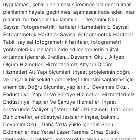
uygulaması, şehir planlaması sürecinde belirlenen imar
planlarının hayata geçirilmesi aşamasını ifade eder. İmar
planları, bir bölgenin kullanımını,… Devamını Oku…
Sayısal Fotogrametrik Haritalar Hizmetlerimiz Sayısal
Fotogrametrik Haritalar Sayısal Fotogrametrik Haritalar
Tabii, sayısal fotogrametrik haritalar, fotogrametri
yöntemleri kullanılarak elde edilen verilerin dijital
ortamda işlenerek üretilen… Devamını Oku… Altyapı
Ölçüm Hizmetleri Hizmetlerimiz Altyapı Ölçüm
Hizmetleri Alt Yapı ölçümleri, inşaat projelerinin doğru
ve başarılı bir şekilde gerçekleştirilmesini sağlamak için
önemlidir. Doğru ölçümler, yapıların… Devamını Oku…
Endüstiriyel Yapılar Ve Şantiye Hizmetleri Hizmetlerimiz
Endüstiriyel Yapılar Ve Şantiye Hizmetleri İnşaat
sektöründe faaliyet gösteren bir dizi hizmeti ifade eder.
Bu hizmetler, endüstriyel tesislerin inşası, bakımı…
Devamını Oku… Daha fazla yükle İçeriğin Sonu.
Ekipmanlarımız Yersel Lazer Tarama Cihaz Statik
yöntemle gerçekleştirilen yersel tarama uygulamalarında