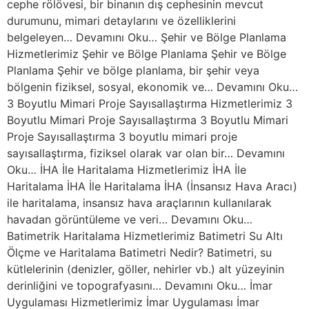
cephe rölövesi, bir binanın dış cephesinin mevcut
durumunu, mimari detaylarını ve özelliklerini
belgeleyen… Devamını Oku… Şehir ve Bölge Planlama
Hizmetlerimiz Şehir ve Bölge Planlama Şehir ve Bölge
Planlama Şehir ve bölge planlama, bir şehir veya
bölgenin fiziksel, sosyal, ekonomik ve… Devamını Oku…
3 Boyutlu Mimari Proje Sayısallaştırma Hizmetlerimiz 3
Boyutlu Mimari Proje Sayısallaştırma 3 Boyutlu Mimari
Proje Sayısallaştırma 3 boyutlu mimari proje
sayısallaştırma, fiziksel olarak var olan bir… Devamını
Oku… İHA İle Haritalama Hizmetlerimiz İHA İle
Haritalama İHA İle Haritalama İHA (İnsansız Hava Aracı)
ile haritalama, insansız hava araçlarının kullanılarak
havadan görüntüleme ve veri… Devamını Oku…
Batimetrik Haritalama Hizmetlerimiz Batimetri Su Altı
Ölçme ve Haritalama Batimetri Nedir? Batimetri, su
kütlelerinin (denizler, göller, nehirler vb.) alt yüzeyinin
derinliğini ve topografyasını… Devamını Oku… İmar
Uygulaması Hizmetlerimiz İmar Uygulaması İmar