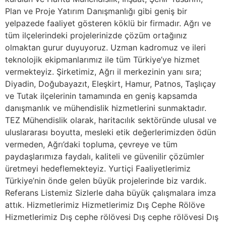
Plan ve Proje Yatırım Danışmanlığı gibi geniş bir
yelpazede faaliyet gösteren köklü bir firmadır. Ağrı ve
tüm ilçelerindeki projelerinizde çözüm ortağınız
olmaktan gurur duyuyoruz. Uzman kadromuz ve ileri
teknolojik ekipmanlarımız ile tüm Türkiye’ye hizmet
vermekteyiz. Şirketimiz, Ağrı il merkezinin yanı sıra;
Diyadin, Doğubayazıt, Eleşkirt, Hamur, Patnos, Taşlıçay
ve Tutak ilçelerinin tamamında en geniş kapsamda
danışmanlık ve mühendislik hizmetlerini sunmaktadır.
TEZ Mühendislik olarak, haritacılık sektöründe ulusal ve
uluslararası boyutta, mesleki etik değerlerimizden ödün
vermeden, Ağrı’daki topluma, çevreye ve tüm
paydaşlarımıza faydalı, kaliteli ve güvenilir çözümler
üretmeyi hedeflemekteyiz. Yurtiçi Faaliyetlerimiz
Türkiye’nin önde gelen büyük projelerinde biz vardık.
Referans Listemiz Sizlerle daha büyük çalışmalara imza
attık. Hizmetlerimiz Hizmetlerimiz Dış Cephe Rölöve
Hizmetlerimiz Dış cephe rölövesi Dış cephe rölövesi Dış