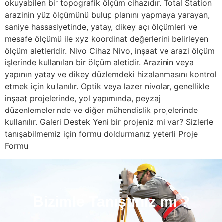
okuyabilen bir topografik ölçüm cihazıdır. Total Station
arazinin yüz ölçümünü bulup planını yapmaya yarayan,
saniye hassasiyetinde, yatay, dikey açı ölçümleri ve
mesafe ölçümü ile xyz koordinat değerlerini belirleyen
ölçüm aletleridir. Nivo Cihaz Nivo, inşaat ve arazi ölçüm
işlerinde kullanılan bir ölçüm aletidir. Arazinin veya
yapının yatay ve dikey düzlemdeki hizalanmasını kontrol
etmek için kullanılır. Optik veya lazer nivolar, genellikle
inşaat projelerinde, yol yapımında, peyzaj
düzenlemelerinde ve diğer mühendislik projelerinde
kullanılır. Galeri Destek Yeni bir projeniz mi var? Sizlerle
tanışabilmemiz için formu doldurmanız yeterli Proje
Formu
Bizimle Tanıştınız mı ?