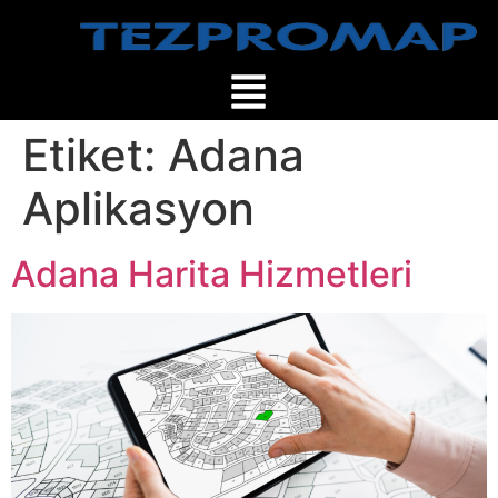
Etiket:
Adana
Aplikasyon
Adana Harita Hizmetleri