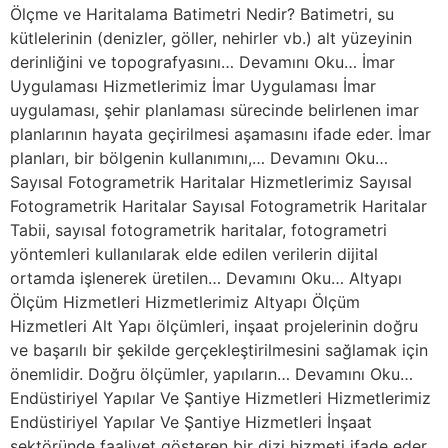
Ölçme ve Haritalama Batimetri Nedir? Batimetri, su
kütlelerinin (denizler, göller, nehirler vb.) alt yüzeyinin
derinliğini ve topografyasını… Devamını Oku… İmar
Uygulaması Hizmetlerimiz İmar Uygulaması İmar
uygulaması, şehir planlaması sürecinde belirlenen imar
planlarının hayata geçirilmesi aşamasını ifade eder. İmar
planları, bir bölgenin kullanımını,… Devamını Oku…
Sayısal Fotogrametrik Haritalar Hizmetlerimiz Sayısal
Fotogrametrik Haritalar Sayısal Fotogrametrik Haritalar
Tabii, sayısal fotogrametrik haritalar, fotogrametri
yöntemleri kullanılarak elde edilen verilerin dijital
ortamda işlenerek üretilen… Devamını Oku… Altyapı
Ölçüm Hizmetleri Hizmetlerimiz Altyapı Ölçüm
Hizmetleri Alt Yapı ölçümleri, inşaat projelerinin doğru
ve başarılı bir şekilde gerçekleştirilmesini sağlamak için
önemlidir. Doğru ölçümler, yapıların… Devamını Oku…
Endüstiriyel Yapılar Ve Şantiye Hizmetleri Hizmetlerimiz
Endüstiriyel Yapılar Ve Şantiye Hizmetleri İnşaat
sektöründe faaliyet gösteren bir dizi hizmeti ifade eder.