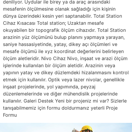
deniliyor. Uydular ile birey ya da araç arasındaki
mesafenin ölçülmesine olanak sağladığı için kişinin
dünya üzerindeki kesin yeri saptanabilir. Total Station
Cihaz Kısacası Total station; Uzaktan mesafe
okuyabilen bir topografik ölçüm cihazıdır. Total Station
arazinin yüz ölçümünü bulup planını yapmaya yarayan,
saniye hassasiyetinde, yatay, dikey açı ölçümleri ve
mesafe ölçümü ile xyz koordinat değerlerini belirleyen
ölçüm aletleridir. Nivo Cihaz Nivo, inşaat ve arazi ölçüm
işlerinde kullanılan bir ölçüm aletidir. Arazinin veya
yapının yatay ve dikey düzlemdeki hizalanmasını kontrol
etmek için kullanılır. Optik veya lazer nivolar, genellikle
inşaat projelerinde, yol yapımında, peyzaj
düzenlemelerinde ve diğer mühendislik projelerinde
kullanılır. Galeri Destek Yeni bir projeniz mi var? Sizlerle
tanışabilmemiz için formu doldurmanız yeterli Proje
Formu