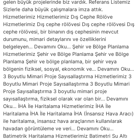
gelen büyük projelerinde biz vardık. Referans Listemiz
Sizlerle daha büyük çalışmalara imza attık.
Hizmetlerimiz Hizmetlerimiz Dış Cephe Rölöve
Hizmetlerimiz Dış cephe rölövesi Dış cephe rölövesi Dış
cephe rölövesi, bir binanın dış cephesinin mevcut
durumunu, mimari detaylarını ve özelliklerini
belgeleyen… Devamını Oku… Şehir ve Bölge Planlama
Hizmetlerimiz Şehir ve Bölge Planlama Şehir ve Bölge
Planlama Şehir ve bölge planlama, bir şehir veya
bölgenin fiziksel, sosyal, ekonomik ve… Devamını Oku…
3 Boyutlu Mimari Proje Sayısallaştırma Hizmetlerimiz 3
Boyutlu Mimari Proje Sayısallaştırma 3 Boyutlu Mimari
Proje Sayısallaştırma 3 boyutlu mimari proje
sayısallaştırma, fiziksel olarak var olan bir… Devamını
Oku… İHA İle Haritalama Hizmetlerimiz İHA İle
Haritalama İHA İle Haritalama İHA (İnsansız Hava Aracı)
ile haritalama, insansız hava araçlarının kullanılarak
havadan görüntüleme ve veri… Devamını Oku…
Batimetrik Haritalama Hizmetlerimiz Batimetri Su Altı