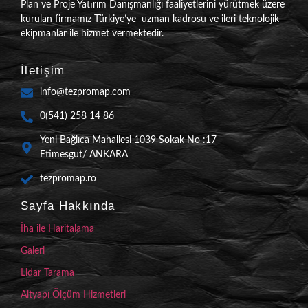
Plan ve Proje Yatırım Danışmanlığı faaliyetlerini yürütmek üzere
kurulan firmamız Türkiye’ye uzman kadrosu ve ileri teknolojik
ekipmanlar ile hizmet vermektedir.
İletişim
info@tezpromap.com
0(541) 258 14 86
Yeni Bağlıca Mahallesi 1039 Sokak No :17
Etimesgut/ ANKARA
tezpromap.ro
Sayfa Hakkında
İha ile Haritalama
Galeri
Lidar Tarama
Altyapı Ölçüm Hizmetleri