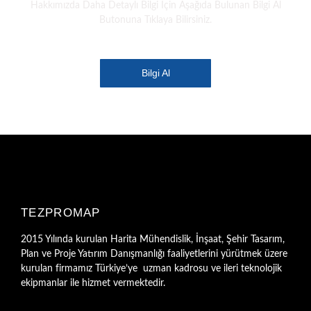
Hakkımızda Daha Detaylı Bilgi İçin Aşağıda Bulunan Bilgi Al
Butonuna Tıklaya Bilirsiniz.
Bilgi Al
TEZPROMAP
2015 Yılında kurulan Harita Mühendislik, İnşaat, Şehir Tasarım,
Plan ve Proje Yatırım Danışmanlığı faaliyetlerini yürütmek üzere
kurulan firmamız Türkiye’ye uzman kadrosu ve ileri teknolojik
ekipmanlar ile hizmet vermektedir.