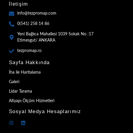
İletişim
info@tezpromap.com
0(541) 258 14 86
Yeni Bağlıca Mahallesi 1039 Sokak No :17
Etimesgut/ ANKARA
tezpromap.ro
Sayfa Hakkında
İha ile Haritalama
Galeri
Lidar Tarama
Altyapı Ölçüm Hizmetleri
Sosyal Medya Hesaplarımız