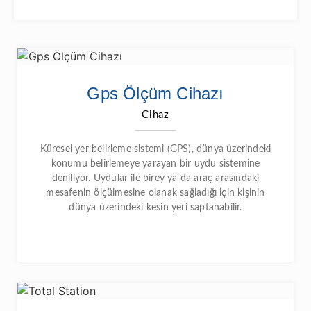
Gps Ölçüm Cihazı
Cihaz
Küresel yer belirleme sistemi (GPS), dünya üzerindeki
konumu belirlemeye yarayan bir uydu sistemine
deniliyor. Uydular ile birey ya da araç arasındaki
mesafenin ölçülmesine olanak sağladığı için kişinin
dünya üzerindeki kesin yeri saptanabilir.