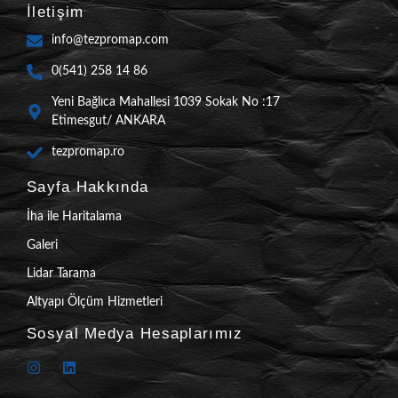
İletişim
info@tezpromap.com
0(541) 258 14 86
Yeni Bağlıca Mahallesi 1039 Sokak No :17
Etimesgut/ ANKARA
tezpromap.ro
Sayfa Hakkında
İha ile Haritalama
Galeri
Lidar Tarama
Altyapı Ölçüm Hizmetleri
Sosyal Medya Hesaplarımız