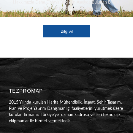
Hakkımızda Daha Detaylı Bilgi İçin Aşağıda Bulunan Bilgi Al
Butonuna Tıklaya Bilirsiniz.
Bilgi Al
TEZPROMAP
2015 Yılında kurulan Harita Mühendislik, İnşaat, Şehir Tasarım,
Plan ve Proje Yatırım Danışmanlığı faaliyetlerini yürütmek üzere
kurulan firmamız Türkiye’ye uzman kadrosu ve ileri teknolojik
ekipmanlar ile hizmet vermektedir.