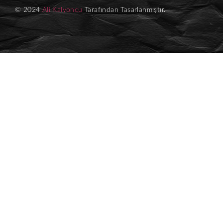
© 2024
Ali Kalyoncu
Tarafından Tasarlanmıştır.