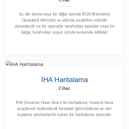
Cihaz
Su altı drone,veya bir diğer ismiyle ROV (Remotely
Operated Vehicles) su altında yüzebilen robotik
sistemlerdir ve bir operatör tarafından karadan veya bir
dalgıç tarafından suyun içinde kumanda edilirler.
İHA Haritalama
Cihaz
İHA (İnsansız Hava Aracı) ile haritalama, insansız hava
araçlarının kullanılarak havadan görüntüleme ve veri
toplama yöntemlerini içeren bir haritalama sürecidir.