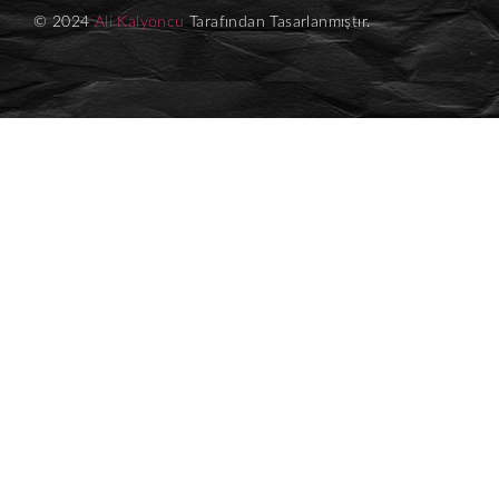
© 2024
Ali Kalyoncu
Tarafından Tasarlanmıştır.