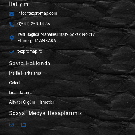
İletişim
info@tezpromap.com
0(541) 258 14 86
Yeni Bağlıca Mahallesi 1039 Sokak No :17
Etimesgut/ ANKARA
tezpromap.ro
Sayfa Hakkında
İha ile Haritalama
Galeri
Lidar Tarama
Altyapı Ölçüm Hizmetleri
Sosyal Medya Hesaplarımız