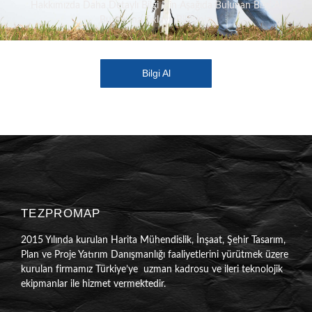
Hakkımızda Daha Detaylı Bilgi İçin Aşağıda Bulunan Bilgi Al
Butonuna Tıklaya Bilirsiniz.
Bilgi Al
TEZPROMAP
2015 Yılında kurulan Harita Mühendislik, İnşaat, Şehir Tasarım,
Plan ve Proje Yatırım Danışmanlığı faaliyetlerini yürütmek üzere
kurulan firmamız Türkiye’ye uzman kadrosu ve ileri teknolojik
ekipmanlar ile hizmet vermektedir.