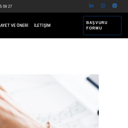
5 09 27
BAŞVURU
KAYET VE ÖNERİ
İLETİŞİM
FORMU