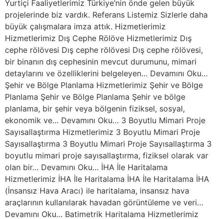
Yurtiçi Faaliyetlerimiz Türkiye’nin önde gelen büyük
projelerinde biz vardık. Referans Listemiz Sizlerle daha
büyük çalışmalara imza attık. Hizmetlerimiz
Hizmetlerimiz Dış Cephe Rölöve Hizmetlerimiz Dış
cephe rölövesi Dış cephe rölövesi Dış cephe rölövesi,
bir binanın dış cephesinin mevcut durumunu, mimari
detaylarını ve özelliklerini belgeleyen… Devamını Oku…
Şehir ve Bölge Planlama Hizmetlerimiz Şehir ve Bölge
Planlama Şehir ve Bölge Planlama Şehir ve bölge
planlama, bir şehir veya bölgenin fiziksel, sosyal,
ekonomik ve… Devamını Oku… 3 Boyutlu Mimari Proje
Sayısallaştırma Hizmetlerimiz 3 Boyutlu Mimari Proje
Sayısallaştırma 3 Boyutlu Mimari Proje Sayısallaştırma 3
boyutlu mimari proje sayısallaştırma, fiziksel olarak var
olan bir… Devamını Oku… İHA İle Haritalama
Hizmetlerimiz İHA İle Haritalama İHA İle Haritalama İHA
(İnsansız Hava Aracı) ile haritalama, insansız hava
araçlarının kullanılarak havadan görüntüleme ve veri…
Devamını Oku… Batimetrik Haritalama Hizmetlerimiz