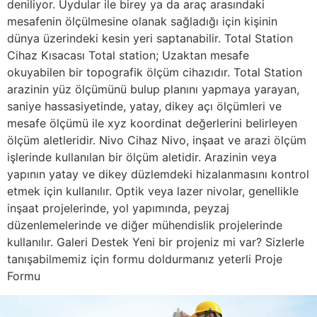
deniliyor. Uydular ile birey ya da araç arasındaki
mesafenin ölçülmesine olanak sağladığı için kişinin
dünya üzerindeki kesin yeri saptanabilir. Total Station
Cihaz Kısacası Total station; Uzaktan mesafe
okuyabilen bir topografik ölçüm cihazıdır. Total Station
arazinin yüz ölçümünü bulup planını yapmaya yarayan,
saniye hassasiyetinde, yatay, dikey açı ölçümleri ve
mesafe ölçümü ile xyz koordinat değerlerini belirleyen
ölçüm aletleridir. Nivo Cihaz Nivo, inşaat ve arazi ölçüm
işlerinde kullanılan bir ölçüm aletidir. Arazinin veya
yapının yatay ve dikey düzlemdeki hizalanmasını kontrol
etmek için kullanılır. Optik veya lazer nivolar, genellikle
inşaat projelerinde, yol yapımında, peyzaj
düzenlemelerinde ve diğer mühendislik projelerinde
kullanılır. Galeri Destek Yeni bir projeniz mi var? Sizlerle
tanışabilmemiz için formu doldurmanız yeterli Proje
Formu