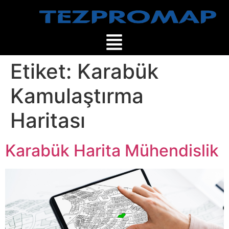
Etiket:
Karabük
Kamulaştırma
Haritası
Karabük Harita Mühendislik