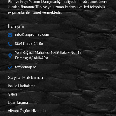
Plan ve Proje Yatırım Danışmanlığı faaliyetlerini yürütmek üzere
kurulan firmamız Türkiye’ye uzman kadrosu ve ileri teknolojik
ekipmanlar ile hizmet vermektedir.
İletişim
info@tezpromap.com
0(541) 258 14 86
Yeni Bağlıca Mahallesi 1039 Sokak No :17
Etimesgut/ ANKARA
tezpromap.ro
Sayfa Hakkında
İha ile Haritalama
Galeri
Lidar Tarama
Altyapı Ölçüm Hizmetleri