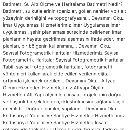
Batimetri Su Altı Ölçme ve Haritalama Batimetri Nedir?
Batimetri, su kütlelerinin (denizler, göller, nehirler vb.) alt
yüzeyinin derinliğini ve topografyasını… Devamını Oku…
İmar Uygulaması Hizmetlerimiz İmar Uygulaması İmar
uygulaması, şehir planlaması sürecinde belirlenen imar
planlarının hayata geçirilmesi aşamasını ifade eder. İmar
planları, bir bölgenin kullanımını,… Devamını Oku…
Sayısal Fotogrametrik Haritalar Hizmetlerimiz Sayısal
Fotogrametrik Haritalar Sayısal Fotogrametrik Haritalar
Tabii, sayısal fotogrametrik haritalar, fotogrametri
yöntemleri kullanılarak elde edilen verilerin dijital
ortamda işlenerek üretilen… Devamını Oku… Altyapı
Ölçüm Hizmetleri Hizmetlerimiz Altyapı Ölçüm
Hizmetleri Alt Yapı ölçümleri, inşaat projelerinin doğru
ve başarılı bir şekilde gerçekleştirilmesini sağlamak için
önemlidir. Doğru ölçümler, yapıların… Devamını Oku…
Endüstiriyel Yapılar Ve Şantiye Hizmetleri Hizmetlerimiz
Endüstiriyel Yapılar Ve Şantiye Hizmetleri İnşaat
sektöründe faaliyet gösteren bir dizi hizmeti ifade eder.