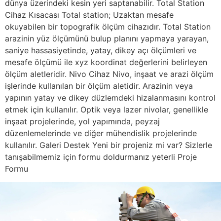
dünya üzerindeki kesin yeri saptanabilir. Total Station
Cihaz Kısacası Total station; Uzaktan mesafe
okuyabilen bir topografik ölçüm cihazıdır. Total Station
arazinin yüz ölçümünü bulup planını yapmaya yarayan,
saniye hassasiyetinde, yatay, dikey açı ölçümleri ve
mesafe ölçümü ile xyz koordinat değerlerini belirleyen
ölçüm aletleridir. Nivo Cihaz Nivo, inşaat ve arazi ölçüm
işlerinde kullanılan bir ölçüm aletidir. Arazinin veya
yapının yatay ve dikey düzlemdeki hizalanmasını kontrol
etmek için kullanılır. Optik veya lazer nivolar, genellikle
inşaat projelerinde, yol yapımında, peyzaj
düzenlemelerinde ve diğer mühendislik projelerinde
kullanılır. Galeri Destek Yeni bir projeniz mi var? Sizlerle
tanışabilmemiz için formu doldurmanız yeterli Proje
Formu