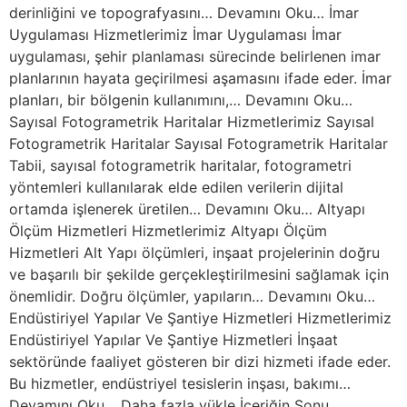
derinliğini ve topografyasını… Devamını Oku… İmar
Uygulaması Hizmetlerimiz İmar Uygulaması İmar
uygulaması, şehir planlaması sürecinde belirlenen imar
planlarının hayata geçirilmesi aşamasını ifade eder. İmar
planları, bir bölgenin kullanımını,… Devamını Oku…
Sayısal Fotogrametrik Haritalar Hizmetlerimiz Sayısal
Fotogrametrik Haritalar Sayısal Fotogrametrik Haritalar
Tabii, sayısal fotogrametrik haritalar, fotogrametri
yöntemleri kullanılarak elde edilen verilerin dijital
ortamda işlenerek üretilen… Devamını Oku… Altyapı
Ölçüm Hizmetleri Hizmetlerimiz Altyapı Ölçüm
Hizmetleri Alt Yapı ölçümleri, inşaat projelerinin doğru
ve başarılı bir şekilde gerçekleştirilmesini sağlamak için
önemlidir. Doğru ölçümler, yapıların… Devamını Oku…
Endüstiriyel Yapılar Ve Şantiye Hizmetleri Hizmetlerimiz
Endüstiriyel Yapılar Ve Şantiye Hizmetleri İnşaat
sektöründe faaliyet gösteren bir dizi hizmeti ifade eder.
Bu hizmetler, endüstriyel tesislerin inşası, bakımı…
Devamını Oku… Daha fazla yükle İçeriğin Sonu.