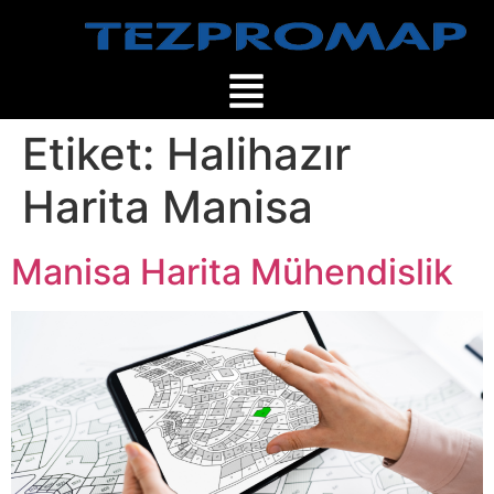
Etiket:
Halihazır
Harita Manisa
Manisa Harita Mühendislik