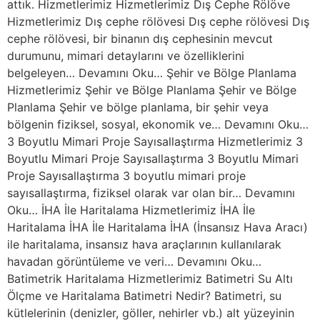
attık. Hizmetlerimiz Hizmetlerimiz Dış Cephe Rölöve
Hizmetlerimiz Dış cephe rölövesi Dış cephe rölövesi Dış
cephe rölövesi, bir binanın dış cephesinin mevcut
durumunu, mimari detaylarını ve özelliklerini
belgeleyen… Devamını Oku… Şehir ve Bölge Planlama
Hizmetlerimiz Şehir ve Bölge Planlama Şehir ve Bölge
Planlama Şehir ve bölge planlama, bir şehir veya
bölgenin fiziksel, sosyal, ekonomik ve… Devamını Oku…
3 Boyutlu Mimari Proje Sayısallaştırma Hizmetlerimiz 3
Boyutlu Mimari Proje Sayısallaştırma 3 Boyutlu Mimari
Proje Sayısallaştırma 3 boyutlu mimari proje
sayısallaştırma, fiziksel olarak var olan bir… Devamını
Oku… İHA İle Haritalama Hizmetlerimiz İHA İle
Haritalama İHA İle Haritalama İHA (İnsansız Hava Aracı)
ile haritalama, insansız hava araçlarının kullanılarak
havadan görüntüleme ve veri… Devamını Oku…
Batimetrik Haritalama Hizmetlerimiz Batimetri Su Altı
Ölçme ve Haritalama Batimetri Nedir? Batimetri, su
kütlelerinin (denizler, göller, nehirler vb.) alt yüzeyinin