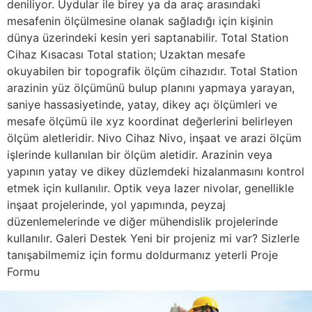
deniliyor. Uydular ile birey ya da araç arasındaki
mesafenin ölçülmesine olanak sağladığı için kişinin
dünya üzerindeki kesin yeri saptanabilir. Total Station
Cihaz Kısacası Total station; Uzaktan mesafe
okuyabilen bir topografik ölçüm cihazıdır. Total Station
arazinin yüz ölçümünü bulup planını yapmaya yarayan,
saniye hassasiyetinde, yatay, dikey açı ölçümleri ve
mesafe ölçümü ile xyz koordinat değerlerini belirleyen
ölçüm aletleridir. Nivo Cihaz Nivo, inşaat ve arazi ölçüm
işlerinde kullanılan bir ölçüm aletidir. Arazinin veya
yapının yatay ve dikey düzlemdeki hizalanmasını kontrol
etmek için kullanılır. Optik veya lazer nivolar, genellikle
inşaat projelerinde, yol yapımında, peyzaj
düzenlemelerinde ve diğer mühendislik projelerinde
kullanılır. Galeri Destek Yeni bir projeniz mi var? Sizlerle
tanışabilmemiz için formu doldurmanız yeterli Proje
Formu