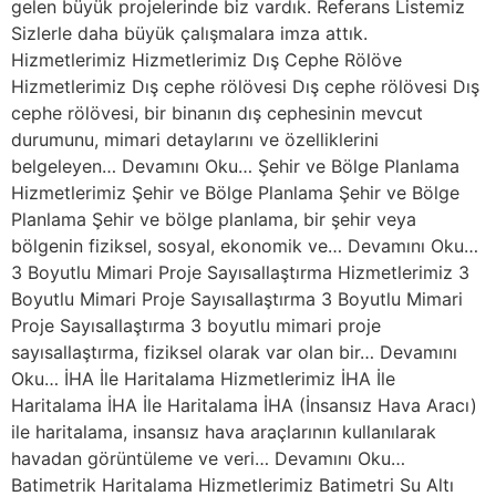
gelen büyük projelerinde biz vardık. Referans Listemiz
Sizlerle daha büyük çalışmalara imza attık.
Hizmetlerimiz Hizmetlerimiz Dış Cephe Rölöve
Hizmetlerimiz Dış cephe rölövesi Dış cephe rölövesi Dış
cephe rölövesi, bir binanın dış cephesinin mevcut
durumunu, mimari detaylarını ve özelliklerini
belgeleyen… Devamını Oku… Şehir ve Bölge Planlama
Hizmetlerimiz Şehir ve Bölge Planlama Şehir ve Bölge
Planlama Şehir ve bölge planlama, bir şehir veya
bölgenin fiziksel, sosyal, ekonomik ve… Devamını Oku…
3 Boyutlu Mimari Proje Sayısallaştırma Hizmetlerimiz 3
Boyutlu Mimari Proje Sayısallaştırma 3 Boyutlu Mimari
Proje Sayısallaştırma 3 boyutlu mimari proje
sayısallaştırma, fiziksel olarak var olan bir… Devamını
Oku… İHA İle Haritalama Hizmetlerimiz İHA İle
Haritalama İHA İle Haritalama İHA (İnsansız Hava Aracı)
ile haritalama, insansız hava araçlarının kullanılarak
havadan görüntüleme ve veri… Devamını Oku…
Batimetrik Haritalama Hizmetlerimiz Batimetri Su Altı