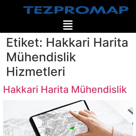
Etiket:
Hakkari Harita
Mühendislik
Hizmetleri
Hakkari Harita Mühendislik