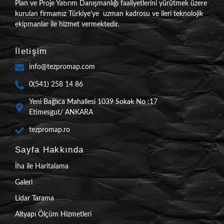
Plan ve Proje Yatırım Danışmanlığı faaliyetlerini yürütmek üzere
kurulan firmamız Türkiye’ye uzman kadrosu ve ileri teknolojik
ekipmanlar ile hizmet vermektedir.
İletişim
info@tezpromap.com
0(541) 258 14 86
Yeni Bağlıca Mahallesi 1039 Sokak No :17
Etimesgut/ ANKARA
tezpromap.ro
Sayfa Hakkında
İha ile Haritalama
Galeri
Lidar Tarama
Altyapı Ölçüm Hizmetleri