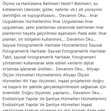
Ölçme ve Haritalama Batimetri Nedir? Batimetri, su
kütlelerinin (denizler, göller, nehirler vb.) alt yüzeyinin
derinliğini ve topografyasını… Devamını Oku… İmar
Uygulaması Hizmetlerimiz İmar Uygulaması İmar
uygulaması, şehir planlaması sürecinde belirlenen imar
planlarının hayata geçirilmesi aşamasını ifade eder. İmar
planları, bir bölgenin kullanımını,… Devamını Oku…
Sayısal Fotogrametrik Haritalar Hizmetlerimiz Sayısal
Fotogrametrik Haritalar Sayısal Fotogrametrik Haritalar
Tabii, sayısal fotogrametrik haritalar, fotogrametri
yöntemleri kullanılarak elde edilen verilerin dijital
ortamda işlenerek üretilen… Devamını Oku… Altyapı
Ölçüm Hizmetleri Hizmetlerimiz Altyapı Ölçüm
Hizmetleri Alt Yapı ölçümleri, inşaat projelerinin doğru
ve başarılı bir şekilde gerçekleştirilmesini sağlamak için
önemlidir. Doğru ölçümler, yapıların… Devamını Oku…
Endüstiriyel Yapılar Ve Şantiye Hizmetleri Hizmetlerimiz
Endüstiriyel Yapılar Ve Şantiye Hizmetleri İnşaat
sektöründe faaliyet gösteren bir dizi hizmeti ifade eder.