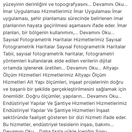
yüzeyinin derinliğini ve topografyasını… Devamını Oku…
İmar Uygulaması Hizmetlerimiz İmar Uygulaması İmar
uygulaması, şehir planlaması sürecinde belirlenen imar
planlarının hayata geçirilmesi aşamasını ifade eder. İmar
planları, bir bölgenin kullanımını,… Devamını Oku…
Sayısal Fotogrametrik Haritalar Hizmetlerimiz Sayısal
Fotogrametrik Haritalar Sayısal Fotogrametrik Haritalar
Tabii, sayısal fotogrametrik haritalar, fotogrametri
yöntemleri kullanılarak elde edilen verilerin dijital
ortamda işlenerek üretilen… Devamını Oku… Altyapı
Ölçüm Hizmetleri Hizmetlerimiz Altyapı Ölçüm
Hizmetleri Alt Yapı ölçümleri, inşaat projelerinin doğru
ve başarılı bir şekilde gerçekleştirilmesini sağlamak için
önemlidir. Doğru ölçümler, yapıların… Devamını Oku…
Endüstiriyel Yapılar Ve Şantiye Hizmetleri Hizmetlerimiz
Endüstiriyel Yapılar Ve Şantiye Hizmetleri İnşaat
sektöründe faaliyet gösteren bir dizi hizmeti ifade eder.
Bu hizmetler, endüstriyel tesislerin inşası, bakımı…
Devamını Oku… Daha fazla yükle İçeriğin Sonu.