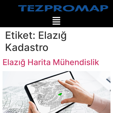
Etiket:
Elazığ
Kadastro
Elazığ Harita Mühendislik