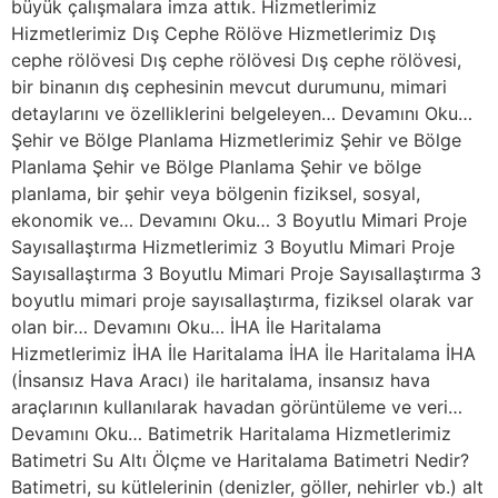
büyük çalışmalara imza attık. Hizmetlerimiz
Hizmetlerimiz Dış Cephe Rölöve Hizmetlerimiz Dış
cephe rölövesi Dış cephe rölövesi Dış cephe rölövesi,
bir binanın dış cephesinin mevcut durumunu, mimari
detaylarını ve özelliklerini belgeleyen… Devamını Oku…
Şehir ve Bölge Planlama Hizmetlerimiz Şehir ve Bölge
Planlama Şehir ve Bölge Planlama Şehir ve bölge
planlama, bir şehir veya bölgenin fiziksel, sosyal,
ekonomik ve… Devamını Oku… 3 Boyutlu Mimari Proje
Sayısallaştırma Hizmetlerimiz 3 Boyutlu Mimari Proje
Sayısallaştırma 3 Boyutlu Mimari Proje Sayısallaştırma 3
boyutlu mimari proje sayısallaştırma, fiziksel olarak var
olan bir… Devamını Oku… İHA İle Haritalama
Hizmetlerimiz İHA İle Haritalama İHA İle Haritalama İHA
(İnsansız Hava Aracı) ile haritalama, insansız hava
araçlarının kullanılarak havadan görüntüleme ve veri…
Devamını Oku… Batimetrik Haritalama Hizmetlerimiz
Batimetri Su Altı Ölçme ve Haritalama Batimetri Nedir?
Batimetri, su kütlelerinin (denizler, göller, nehirler vb.) alt