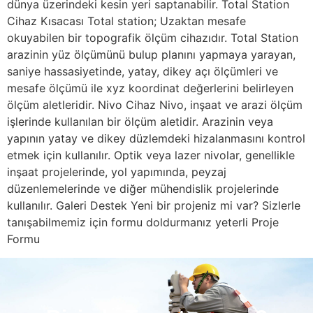
dünya üzerindeki kesin yeri saptanabilir. Total Station
Cihaz Kısacası Total station; Uzaktan mesafe
okuyabilen bir topografik ölçüm cihazıdır. Total Station
arazinin yüz ölçümünü bulup planını yapmaya yarayan,
saniye hassasiyetinde, yatay, dikey açı ölçümleri ve
mesafe ölçümü ile xyz koordinat değerlerini belirleyen
ölçüm aletleridir. Nivo Cihaz Nivo, inşaat ve arazi ölçüm
işlerinde kullanılan bir ölçüm aletidir. Arazinin veya
yapının yatay ve dikey düzlemdeki hizalanmasını kontrol
etmek için kullanılır. Optik veya lazer nivolar, genellikle
inşaat projelerinde, yol yapımında, peyzaj
düzenlemelerinde ve diğer mühendislik projelerinde
kullanılır. Galeri Destek Yeni bir projeniz mi var? Sizlerle
tanışabilmemiz için formu doldurmanız yeterli Proje
Formu