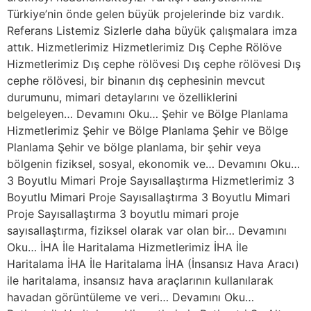
Türkiye’nin önde gelen büyük projelerinde biz vardık.
Referans Listemiz Sizlerle daha büyük çalışmalara imza
attık. Hizmetlerimiz Hizmetlerimiz Dış Cephe Rölöve
Hizmetlerimiz Dış cephe rölövesi Dış cephe rölövesi Dış
cephe rölövesi, bir binanın dış cephesinin mevcut
durumunu, mimari detaylarını ve özelliklerini
belgeleyen… Devamını Oku… Şehir ve Bölge Planlama
Hizmetlerimiz Şehir ve Bölge Planlama Şehir ve Bölge
Planlama Şehir ve bölge planlama, bir şehir veya
bölgenin fiziksel, sosyal, ekonomik ve… Devamını Oku…
3 Boyutlu Mimari Proje Sayısallaştırma Hizmetlerimiz 3
Boyutlu Mimari Proje Sayısallaştırma 3 Boyutlu Mimari
Proje Sayısallaştırma 3 boyutlu mimari proje
sayısallaştırma, fiziksel olarak var olan bir… Devamını
Oku… İHA İle Haritalama Hizmetlerimiz İHA İle
Haritalama İHA İle Haritalama İHA (İnsansız Hava Aracı)
ile haritalama, insansız hava araçlarının kullanılarak
havadan görüntüleme ve veri… Devamını Oku…