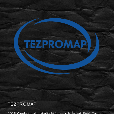
TEZPROMAP
2015 Yılında kurulan Harita Mühendislik, İnşaat, Şehir Tasarım,