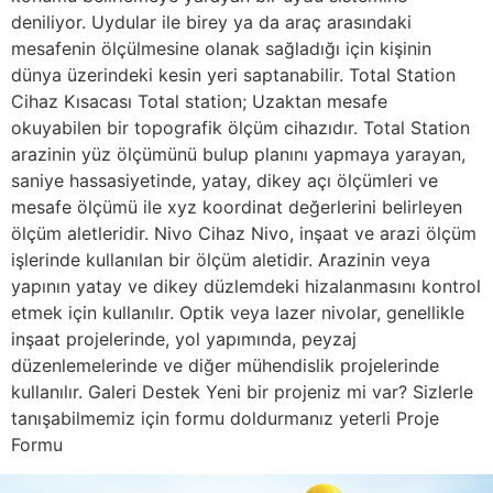
deniliyor. Uydular ile birey ya da araç arasındaki
mesafenin ölçülmesine olanak sağladığı için kişinin
dünya üzerindeki kesin yeri saptanabilir. Total Station
Cihaz Kısacası Total station; Uzaktan mesafe
okuyabilen bir topografik ölçüm cihazıdır. Total Station
arazinin yüz ölçümünü bulup planını yapmaya yarayan,
saniye hassasiyetinde, yatay, dikey açı ölçümleri ve
mesafe ölçümü ile xyz koordinat değerlerini belirleyen
ölçüm aletleridir. Nivo Cihaz Nivo, inşaat ve arazi ölçüm
işlerinde kullanılan bir ölçüm aletidir. Arazinin veya
yapının yatay ve dikey düzlemdeki hizalanmasını kontrol
etmek için kullanılır. Optik veya lazer nivolar, genellikle
inşaat projelerinde, yol yapımında, peyzaj
düzenlemelerinde ve diğer mühendislik projelerinde
kullanılır. Galeri Destek Yeni bir projeniz mi var? Sizlerle
tanışabilmemiz için formu doldurmanız yeterli Proje
Formu