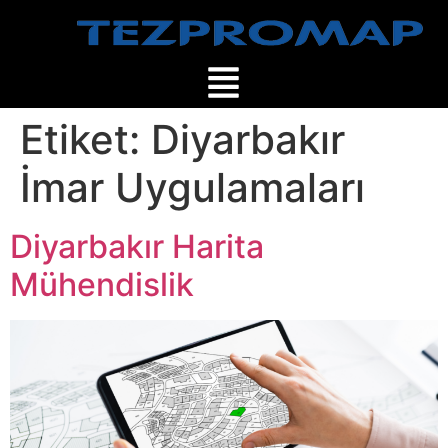
Etiket:
Diyarbakır
İmar Uygulamaları
Diyarbakır Harita
Mühendislik