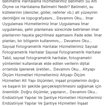
Batimetrik Haritalama Hizmetlerimiz Batimetri Su Altı
Ölçme ve Haritalama Batimetri Nedir? Batimetri, su
kütlelerinin (denizler, göller, nehirler vb.) alt yüzeyinin
derinliğini ve topografyasını… Devamını Oku… İmar
Uygulaması Hizmetlerimiz İmar Uygulaması İmar
uygulaması, şehir planlaması sürecinde belirlenen imar
planlarının hayata geçirilmesi aşamasını ifade eder. İmar
planları, bir bölgenin kullanımını,… Devamını Oku…
Sayısal Fotogrametrik Haritalar Hizmetlerimiz Sayısal
Fotogrametrik Haritalar Sayısal Fotogrametrik Haritalar
Tabii, sayısal fotogrametrik haritalar, fotogrametri
yöntemleri kullanılarak elde edilen verilerin dijital
ortamda işlenerek üretilen… Devamını Oku… Altyapı
Ölçüm Hizmetleri Hizmetlerimiz Altyapı Ölçüm
Hizmetleri Alt Yapı ölçümleri, inşaat projelerinin doğru
ve başarılı bir şekilde gerçekleştirilmesini sağlamak için
önemlidir. Doğru ölçümler, yapıların… Devamını Oku…
Endüstiriyel Yapılar Ve Şantiye Hizmetleri Hizmetlerimiz
Endüstiriyel Yapılar Ve Şantiye Hizmetleri İnşaat