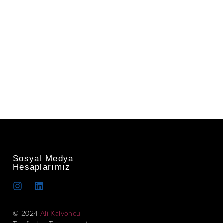
Sosyal Medya
Hesaplarımız
© 2024
Ali Kalyoncu