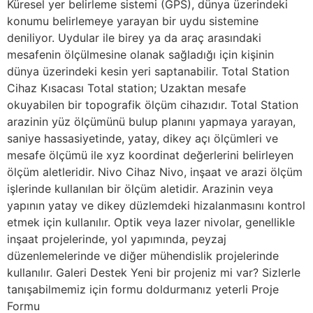
Küresel yer belirleme sistemi (GPS), dünya üzerindeki
konumu belirlemeye yarayan bir uydu sistemine
deniliyor. Uydular ile birey ya da araç arasındaki
mesafenin ölçülmesine olanak sağladığı için kişinin
dünya üzerindeki kesin yeri saptanabilir. Total Station
Cihaz Kısacası Total station; Uzaktan mesafe
okuyabilen bir topografik ölçüm cihazıdır. Total Station
arazinin yüz ölçümünü bulup planını yapmaya yarayan,
saniye hassasiyetinde, yatay, dikey açı ölçümleri ve
mesafe ölçümü ile xyz koordinat değerlerini belirleyen
ölçüm aletleridir. Nivo Cihaz Nivo, inşaat ve arazi ölçüm
işlerinde kullanılan bir ölçüm aletidir. Arazinin veya
yapının yatay ve dikey düzlemdeki hizalanmasını kontrol
etmek için kullanılır. Optik veya lazer nivolar, genellikle
inşaat projelerinde, yol yapımında, peyzaj
düzenlemelerinde ve diğer mühendislik projelerinde
kullanılır. Galeri Destek Yeni bir projeniz mi var? Sizlerle
tanışabilmemiz için formu doldurmanız yeterli Proje
Formu