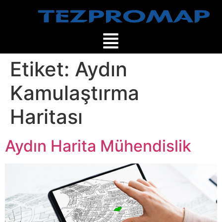
Etiket:
Aydın
Kamulaştırma
Haritası
Aydın Harita Mühendislik