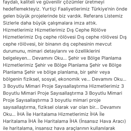
faydalı, kaliteli ve güvenilir çözümler üretmeyi
hedeflemekteyiz. Yurtiçi Faaliyetlerimiz Türkiye’nin önde
gelen büyük projelerinde biz vardık. Referans Listemiz
Sizlerle daha büyük çalışmalara imza attık.
Hizmetlerimiz Hizmetlerimiz Dış Cephe Rölöve
Hizmetlerimiz Dış cephe rölövesi Dış cephe rölövesi Dış
cephe rölövesi, bir binanın dış cephesinin mevcut
durumunu, mimari detaylarını ve özelliklerini
belgeleyen… Devamını Oku… Şehir ve Bölge Planlama
Hizmetlerimiz Şehir ve Bölge Planlama Şehir ve Bölge
Planlama Şehir ve bölge planlama, bir şehir veya
bölgenin fiziksel, sosyal, ekonomik ve… Devamını Oku…
3 Boyutlu Mimari Proje Sayısallaştırma Hizmetlerimiz 3
Boyutlu Mimari Proje Sayısallaştırma 3 Boyutlu Mimari
Proje Sayısallaştırma 3 boyutlu mimari proje
sayısallaştırma, fiziksel olarak var olan bir… Devamını
Oku… İHA İle Haritalama Hizmetlerimiz İHA İle
Haritalama İHA İle Haritalama İHA (İnsansız Hava Aracı)
ile haritalama, insansız hava araçlarının kullanılarak