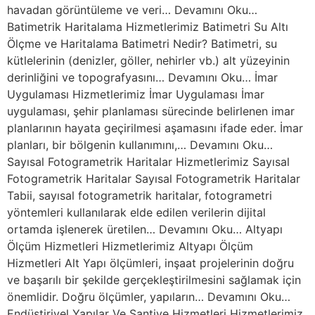
havadan görüntüleme ve veri… Devamını Oku…
Batimetrik Haritalama Hizmetlerimiz Batimetri Su Altı
Ölçme ve Haritalama Batimetri Nedir? Batimetri, su
kütlelerinin (denizler, göller, nehirler vb.) alt yüzeyinin
derinliğini ve topografyasını… Devamını Oku… İmar
Uygulaması Hizmetlerimiz İmar Uygulaması İmar
uygulaması, şehir planlaması sürecinde belirlenen imar
planlarının hayata geçirilmesi aşamasını ifade eder. İmar
planları, bir bölgenin kullanımını,… Devamını Oku…
Sayısal Fotogrametrik Haritalar Hizmetlerimiz Sayısal
Fotogrametrik Haritalar Sayısal Fotogrametrik Haritalar
Tabii, sayısal fotogrametrik haritalar, fotogrametri
yöntemleri kullanılarak elde edilen verilerin dijital
ortamda işlenerek üretilen… Devamını Oku… Altyapı
Ölçüm Hizmetleri Hizmetlerimiz Altyapı Ölçüm
Hizmetleri Alt Yapı ölçümleri, inşaat projelerinin doğru
ve başarılı bir şekilde gerçekleştirilmesini sağlamak için
önemlidir. Doğru ölçümler, yapıların… Devamını Oku…
Endüstiriyel Yapılar Ve Şantiye Hizmetleri Hizmetlerimiz