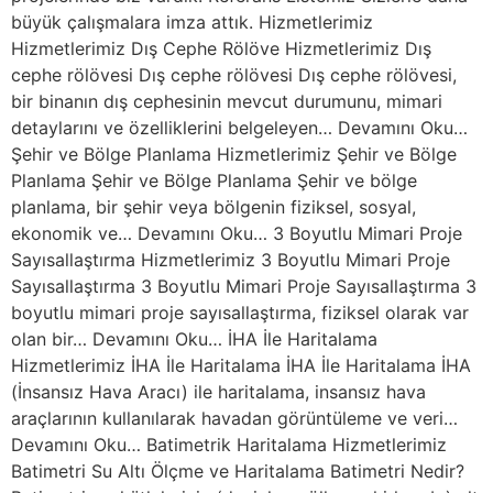
büyük çalışmalara imza attık. Hizmetlerimiz
Hizmetlerimiz Dış Cephe Rölöve Hizmetlerimiz Dış
cephe rölövesi Dış cephe rölövesi Dış cephe rölövesi,
bir binanın dış cephesinin mevcut durumunu, mimari
detaylarını ve özelliklerini belgeleyen… Devamını Oku…
Şehir ve Bölge Planlama Hizmetlerimiz Şehir ve Bölge
Planlama Şehir ve Bölge Planlama Şehir ve bölge
planlama, bir şehir veya bölgenin fiziksel, sosyal,
ekonomik ve… Devamını Oku… 3 Boyutlu Mimari Proje
Sayısallaştırma Hizmetlerimiz 3 Boyutlu Mimari Proje
Sayısallaştırma 3 Boyutlu Mimari Proje Sayısallaştırma 3
boyutlu mimari proje sayısallaştırma, fiziksel olarak var
olan bir… Devamını Oku… İHA İle Haritalama
Hizmetlerimiz İHA İle Haritalama İHA İle Haritalama İHA
(İnsansız Hava Aracı) ile haritalama, insansız hava
araçlarının kullanılarak havadan görüntüleme ve veri…
Devamını Oku… Batimetrik Haritalama Hizmetlerimiz
Batimetri Su Altı Ölçme ve Haritalama Batimetri Nedir?