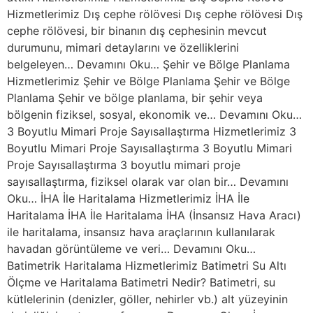
Hizmetlerimiz Dış cephe rölövesi Dış cephe rölövesi Dış
cephe rölövesi, bir binanın dış cephesinin mevcut
durumunu, mimari detaylarını ve özelliklerini
belgeleyen… Devamını Oku… Şehir ve Bölge Planlama
Hizmetlerimiz Şehir ve Bölge Planlama Şehir ve Bölge
Planlama Şehir ve bölge planlama, bir şehir veya
bölgenin fiziksel, sosyal, ekonomik ve… Devamını Oku…
3 Boyutlu Mimari Proje Sayısallaştırma Hizmetlerimiz 3
Boyutlu Mimari Proje Sayısallaştırma 3 Boyutlu Mimari
Proje Sayısallaştırma 3 boyutlu mimari proje
sayısallaştırma, fiziksel olarak var olan bir… Devamını
Oku… İHA İle Haritalama Hizmetlerimiz İHA İle
Haritalama İHA İle Haritalama İHA (İnsansız Hava Aracı)
ile haritalama, insansız hava araçlarının kullanılarak
havadan görüntüleme ve veri… Devamını Oku…
Batimetrik Haritalama Hizmetlerimiz Batimetri Su Altı
Ölçme ve Haritalama Batimetri Nedir? Batimetri, su
kütlelerinin (denizler, göller, nehirler vb.) alt yüzeyinin