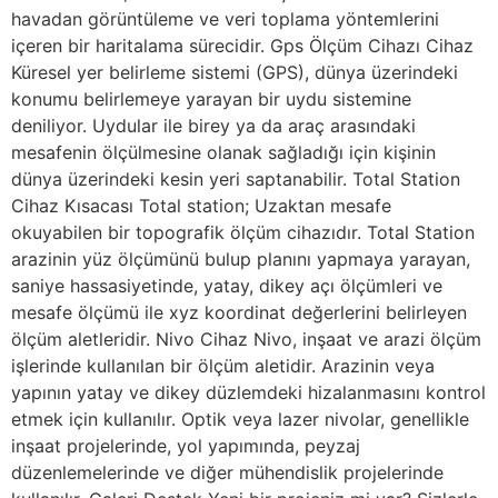
havadan görüntüleme ve veri toplama yöntemlerini
içeren bir haritalama sürecidir. Gps Ölçüm Cihazı Cihaz
Küresel yer belirleme sistemi (GPS), dünya üzerindeki
konumu belirlemeye yarayan bir uydu sistemine
deniliyor. Uydular ile birey ya da araç arasındaki
mesafenin ölçülmesine olanak sağladığı için kişinin
dünya üzerindeki kesin yeri saptanabilir. Total Station
Cihaz Kısacası Total station; Uzaktan mesafe
okuyabilen bir topografik ölçüm cihazıdır. Total Station
arazinin yüz ölçümünü bulup planını yapmaya yarayan,
saniye hassasiyetinde, yatay, dikey açı ölçümleri ve
mesafe ölçümü ile xyz koordinat değerlerini belirleyen
ölçüm aletleridir. Nivo Cihaz Nivo, inşaat ve arazi ölçüm
işlerinde kullanılan bir ölçüm aletidir. Arazinin veya
yapının yatay ve dikey düzlemdeki hizalanmasını kontrol
etmek için kullanılır. Optik veya lazer nivolar, genellikle
inşaat projelerinde, yol yapımında, peyzaj
düzenlemelerinde ve diğer mühendislik projelerinde