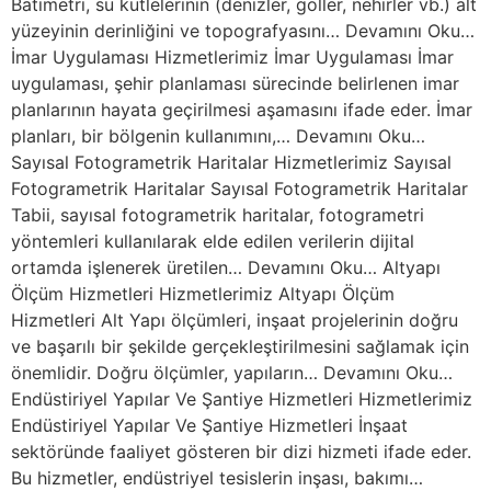
Batimetri, su kütlelerinin (denizler, göller, nehirler vb.) alt
yüzeyinin derinliğini ve topografyasını… Devamını Oku…
İmar Uygulaması Hizmetlerimiz İmar Uygulaması İmar
uygulaması, şehir planlaması sürecinde belirlenen imar
planlarının hayata geçirilmesi aşamasını ifade eder. İmar
planları, bir bölgenin kullanımını,… Devamını Oku…
Sayısal Fotogrametrik Haritalar Hizmetlerimiz Sayısal
Fotogrametrik Haritalar Sayısal Fotogrametrik Haritalar
Tabii, sayısal fotogrametrik haritalar, fotogrametri
yöntemleri kullanılarak elde edilen verilerin dijital
ortamda işlenerek üretilen… Devamını Oku… Altyapı
Ölçüm Hizmetleri Hizmetlerimiz Altyapı Ölçüm
Hizmetleri Alt Yapı ölçümleri, inşaat projelerinin doğru
ve başarılı bir şekilde gerçekleştirilmesini sağlamak için
önemlidir. Doğru ölçümler, yapıların… Devamını Oku…
Endüstiriyel Yapılar Ve Şantiye Hizmetleri Hizmetlerimiz
Endüstiriyel Yapılar Ve Şantiye Hizmetleri İnşaat
sektöründe faaliyet gösteren bir dizi hizmeti ifade eder.
Bu hizmetler, endüstriyel tesislerin inşası, bakımı…