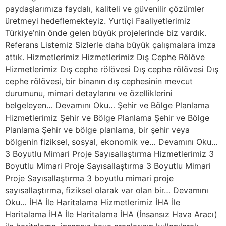
paydaşlarımıza faydalı, kaliteli ve güvenilir çözümler
üretmeyi hedeflemekteyiz. Yurtiçi Faaliyetlerimiz
Türkiye’nin önde gelen büyük projelerinde biz vardık.
Referans Listemiz Sizlerle daha büyük çalışmalara imza
attık. Hizmetlerimiz Hizmetlerimiz Dış Cephe Rölöve
Hizmetlerimiz Dış cephe rölövesi Dış cephe rölövesi Dış
cephe rölövesi, bir binanın dış cephesinin mevcut
durumunu, mimari detaylarını ve özelliklerini
belgeleyen… Devamını Oku… Şehir ve Bölge Planlama
Hizmetlerimiz Şehir ve Bölge Planlama Şehir ve Bölge
Planlama Şehir ve bölge planlama, bir şehir veya
bölgenin fiziksel, sosyal, ekonomik ve… Devamını Oku…
3 Boyutlu Mimari Proje Sayısallaştırma Hizmetlerimiz 3
Boyutlu Mimari Proje Sayısallaştırma 3 Boyutlu Mimari
Proje Sayısallaştırma 3 boyutlu mimari proje
sayısallaştırma, fiziksel olarak var olan bir… Devamını
Oku… İHA İle Haritalama Hizmetlerimiz İHA İle
Haritalama İHA İle Haritalama İHA (İnsansız Hava Aracı)