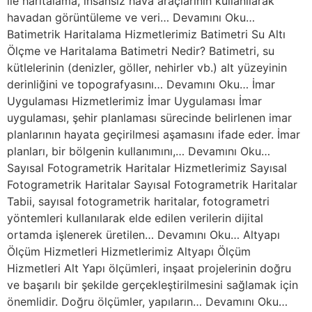
ile haritalama, insansız hava araçlarının kullanılarak
havadan görüntüleme ve veri… Devamını Oku…
Batimetrik Haritalama Hizmetlerimiz Batimetri Su Altı
Ölçme ve Haritalama Batimetri Nedir? Batimetri, su
kütlelerinin (denizler, göller, nehirler vb.) alt yüzeyinin
derinliğini ve topografyasını… Devamını Oku… İmar
Uygulaması Hizmetlerimiz İmar Uygulaması İmar
uygulaması, şehir planlaması sürecinde belirlenen imar
planlarının hayata geçirilmesi aşamasını ifade eder. İmar
planları, bir bölgenin kullanımını,… Devamını Oku…
Sayısal Fotogrametrik Haritalar Hizmetlerimiz Sayısal
Fotogrametrik Haritalar Sayısal Fotogrametrik Haritalar
Tabii, sayısal fotogrametrik haritalar, fotogrametri
yöntemleri kullanılarak elde edilen verilerin dijital
ortamda işlenerek üretilen… Devamını Oku… Altyapı
Ölçüm Hizmetleri Hizmetlerimiz Altyapı Ölçüm
Hizmetleri Alt Yapı ölçümleri, inşaat projelerinin doğru
ve başarılı bir şekilde gerçekleştirilmesini sağlamak için
önemlidir. Doğru ölçümler, yapıların… Devamını Oku…