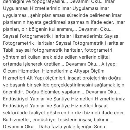
derinliğini ve topografyasını… Devamını Oku… İmar
Uygulaması Hizmetlerimiz İmar Uygulaması İmar
uygulaması, şehir planlaması sürecinde belirlenen imar
planlarının hayata geçirilmesi aşamasını ifade eder. İmar
planları, bir bölgenin kullanımını,… Devamını Oku…
Sayısal Fotogrametrik Haritalar Hizmetlerimiz Sayısal
Fotogrametrik Haritalar Sayısal Fotogrametrik Haritalar
Tabii, sayısal fotogrametrik haritalar, fotogrametri
yöntemleri kullanılarak elde edilen verilerin dijital
ortamda işlenerek üretilen… Devamını Oku… Altyapı
Ölçüm Hizmetleri Hizmetlerimiz Altyapı Ölçüm
Hizmetleri Alt Yapı ölçümleri, inşaat projelerinin doğru
ve başarılı bir şekilde gerçekleştirilmesini sağlamak için
önemlidir. Doğru ölçümler, yapıların… Devamını Oku…
Endüstiriyel Yapılar Ve Şantiye Hizmetleri Hizmetlerimiz
Endüstiriyel Yapılar Ve Şantiye Hizmetleri İnşaat
sektöründe faaliyet gösteren bir dizi hizmeti ifade eder.
Bu hizmetler, endüstriyel tesislerin inşası, bakımı…
Devamını Oku… Daha fazla yükle İçeriğin Sonu.