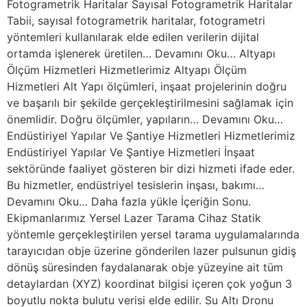
Fotogrametrik Haritalar Sayısal Fotogrametrik Haritalar
Tabii, sayısal fotogrametrik haritalar, fotogrametri
yöntemleri kullanılarak elde edilen verilerin dijital
ortamda işlenerek üretilen… Devamını Oku… Altyapı
Ölçüm Hizmetleri Hizmetlerimiz Altyapı Ölçüm
Hizmetleri Alt Yapı ölçümleri, inşaat projelerinin doğru
ve başarılı bir şekilde gerçekleştirilmesini sağlamak için
önemlidir. Doğru ölçümler, yapıların… Devamını Oku…
Endüstiriyel Yapılar Ve Şantiye Hizmetleri Hizmetlerimiz
Endüstiriyel Yapılar Ve Şantiye Hizmetleri İnşaat
sektöründe faaliyet gösteren bir dizi hizmeti ifade eder.
Bu hizmetler, endüstriyel tesislerin inşası, bakımı…
Devamını Oku… Daha fazla yükle İçeriğin Sonu.
Ekipmanlarımız Yersel Lazer Tarama Cihaz Statik
yöntemle gerçekleştirilen yersel tarama uygulamalarında
tarayıcıdan obje üzerine gönderilen lazer pulsunun gidiş
dönüş süresinden faydalanarak obje yüzeyine ait tüm
detaylardan (XYZ) koordinat bilgisi içeren çok yoğun 3
boyutlu nokta bulutu verisi elde edilir. Su Altı Dronu