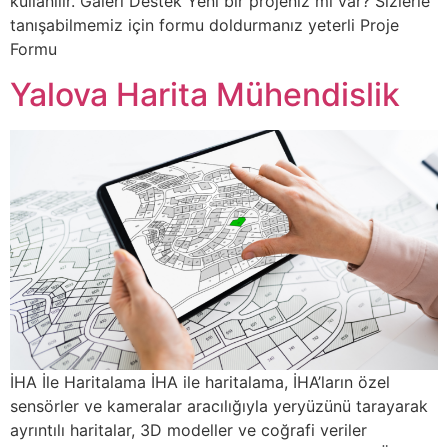
kullanılır. Galeri Destek Yeni bir projeniz mi var? Sizlerle
tanışabilmemiz için formu doldurmanız yeterli Proje
Formu
Yalova Harita Mühendislik
İHA İle Haritalama İHA ile haritalama, İHA’ların özel
sensörler ve kameralar aracılığıyla yeryüzünü tarayarak
ayrıntılı haritalar, 3D modeller ve coğrafi veriler