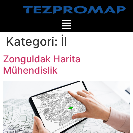
Kategori:
İl
Zonguldak Harita
Mühendislik