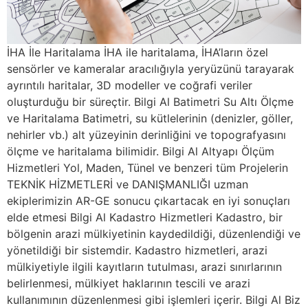
İHA İle Haritalama İHA ile haritalama, İHA’ların özel
sensörler ve kameralar aracılığıyla yeryüzünü tarayarak
ayrıntılı haritalar, 3D modeller ve coğrafi veriler
oluşturduğu bir süreçtir. Bilgi Al Batimetri Su Altı Ölçme
ve Haritalama Batimetri, su kütlelerinin (denizler, göller,
nehirler vb.) alt yüzeyinin derinliğini ve topografyasını
ölçme ve haritalama bilimidir. Bilgi Al Altyapı Ölçüm
Hizmetleri Yol, Maden, Tünel ve benzeri tüm Projelerin
TEKNİK HİZMETLERİ ve DANIŞMANLIĞI uzman
ekiplerimizin AR-GE sonucu çıkartacak en iyi sonuçları
elde etmesi Bilgi Al Kadastro Hizmetleri Kadastro, bir
bölgenin arazi mülkiyetinin kaydedildiği, düzenlendiği ve
yönetildiği bir sistemdir. Kadastro hizmetleri, arazi
mülkiyetiyle ilgili kayıtların tutulması, arazi sınırlarının
belirlenmesi, mülkiyet haklarının tescili ve arazi
kullanımının düzenlenmesi gibi işlemleri içerir. Bilgi Al Biz