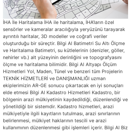
İHA İle Haritalama İHA ile haritalama, İHA’ların özel
sensörler ve kameralar aracılığıyla yeryüzünü tarayarak
ayrıntılı haritalar, 3D modeller ve coğrafi veriler
oluşturduğu bir süreçtir. Bilgi Al Batimetri Su Altı Ölçme
ve Haritalama Batimetri, su kütlelerinin (denizler, göller,
nehirler vb.) alt yüzeyinin derinliğini ve topografyasını
ölçme ve haritalama bilimidir. Bilgi Al Altyapı Ölçüm
Hizmetleri Yol, Maden, Tünel ve benzeri tüm Projelerin
TEKNİK HİZMETLERİ ve DANIŞMANLIĞI uzman
ekiplerimizin AR-GE sonucu çıkartacak en iyi sonuçları
elde etmesi Bilgi Al Kadastro Hizmetleri Kadastro, bir
bölgenin arazi mülkiyetinin kaydedildiği, düzenlendiği ve
yönetildiği bir sistemdir. Kadastro hizmetleri, arazi
mülkiyetiyle ilgili kayıtların tutulması, arazi sınırlarının
belirlenmesi, mülkiyet haklarının tescili ve arazi
kullanımının düzenlenmesi gibi işlemleri içerir. Bilgi Al Biz