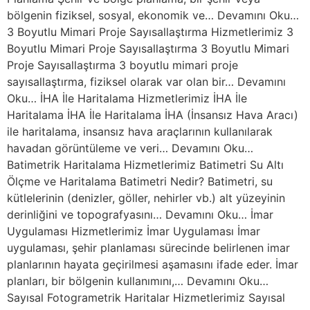
bölgenin fiziksel, sosyal, ekonomik ve… Devamını Oku…
3 Boyutlu Mimari Proje Sayısallaştırma Hizmetlerimiz 3
Boyutlu Mimari Proje Sayısallaştırma 3 Boyutlu Mimari
Proje Sayısallaştırma 3 boyutlu mimari proje
sayısallaştırma, fiziksel olarak var olan bir… Devamını
Oku… İHA İle Haritalama Hizmetlerimiz İHA İle
Haritalama İHA İle Haritalama İHA (İnsansız Hava Aracı)
ile haritalama, insansız hava araçlarının kullanılarak
havadan görüntüleme ve veri… Devamını Oku…
Batimetrik Haritalama Hizmetlerimiz Batimetri Su Altı
Ölçme ve Haritalama Batimetri Nedir? Batimetri, su
kütlelerinin (denizler, göller, nehirler vb.) alt yüzeyinin
derinliğini ve topografyasını… Devamını Oku… İmar
Uygulaması Hizmetlerimiz İmar Uygulaması İmar
uygulaması, şehir planlaması sürecinde belirlenen imar
planlarının hayata geçirilmesi aşamasını ifade eder. İmar
planları, bir bölgenin kullanımını,… Devamını Oku…
Sayısal Fotogrametrik Haritalar Hizmetlerimiz Sayısal