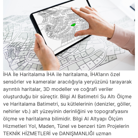
İHA İle Haritalama İHA ile haritalama, İHA’ların özel
sensörler ve kameralar aracılığıyla yeryüzünü tarayarak
ayrıntılı haritalar, 3D modeller ve coğrafi veriler
oluşturduğu bir süreçtir. Bilgi Al Batimetri Su Altı Ölçme
ve Haritalama Batimetri, su kütlelerinin (denizler, göller,
nehirler vb.) alt yüzeyinin derinliğini ve topografyasını
ölçme ve haritalama bilimidir. Bilgi Al Altyapı Ölçüm
Hizmetleri Yol, Maden, Tünel ve benzeri tüm Projelerin
TEKNİK HİZMETLERİ ve DANIŞMANLIĞI uzman