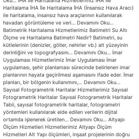
Oku… İHA İle Haritalama Hizmetlerimiz İHA İle
Haritalama İHA İle Haritalama İHA (İnsansız Hava Aracı)
ile haritalama, insansız hava araçlarının kullanılarak
havadan görüntüleme ve veri… Devamını Oku…
Batimetrik Haritalama Hizmetlerimiz Batimetri Su Altı
Ölçme ve Haritalama Batimetri Nedir? Batimetri, su
kütlelerinin (denizler, göller, nehirler vb.) alt yüzeyinin
derinliğini ve topografyasını… Devamını Oku… İmar
Uygulaması Hizmetlerimiz İmar Uygulaması İmar
uygulaması, şehir planlaması sürecinde belirlenen imar
planlarının hayata geçirilmesi aşamasını ifade eder. İmar
planları, bir bölgenin kullanımını,… Devamını Oku…
Sayısal Fotogrametrik Haritalar Hizmetlerimiz Sayısal
Fotogrametrik Haritalar Sayısal Fotogrametrik Haritalar
Tabii, sayısal fotogrametrik haritalar, fotogrametri
yöntemleri kullanılarak elde edilen verilerin dijital
ortamda işlenerek üretilen… Devamını Oku… Altyapı
Ölçüm Hizmetleri Hizmetlerimiz Altyapı Ölçüm
Hizmetleri Alt Yapı ölçümleri, inşaat projelerinin doğru