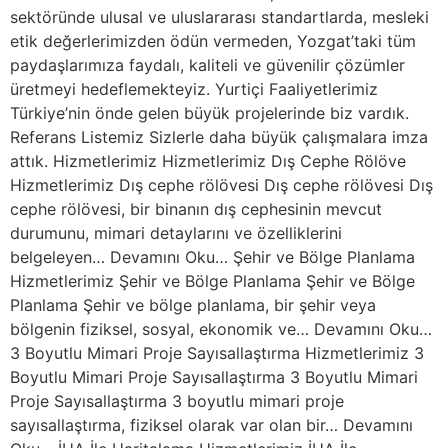
sektöründe ulusal ve uluslararası standartlarda, mesleki
etik değerlerimizden ödün vermeden, Yozgat’taki tüm
paydaşlarımıza faydalı, kaliteli ve güvenilir çözümler
üretmeyi hedeflemekteyiz. Yurtiçi Faaliyetlerimiz
Türkiye’nin önde gelen büyük projelerinde biz vardık.
Referans Listemiz Sizlerle daha büyük çalışmalara imza
attık. Hizmetlerimiz Hizmetlerimiz Dış Cephe Rölöve
Hizmetlerimiz Dış cephe rölövesi Dış cephe rölövesi Dış
cephe rölövesi, bir binanın dış cephesinin mevcut
durumunu, mimari detaylarını ve özelliklerini
belgeleyen… Devamını Oku… Şehir ve Bölge Planlama
Hizmetlerimiz Şehir ve Bölge Planlama Şehir ve Bölge
Planlama Şehir ve bölge planlama, bir şehir veya
bölgenin fiziksel, sosyal, ekonomik ve… Devamını Oku…
3 Boyutlu Mimari Proje Sayısallaştırma Hizmetlerimiz 3
Boyutlu Mimari Proje Sayısallaştırma 3 Boyutlu Mimari
Proje Sayısallaştırma 3 boyutlu mimari proje
sayısallaştırma, fiziksel olarak var olan bir… Devamını