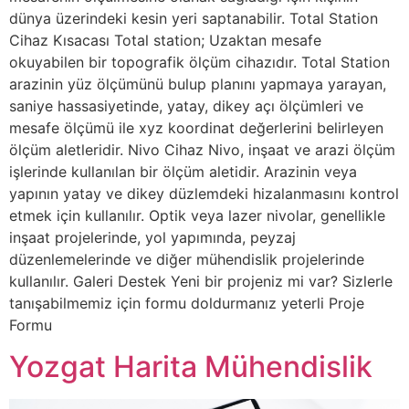
dünya üzerindeki kesin yeri saptanabilir. Total Station
Cihaz Kısacası Total station; Uzaktan mesafe
okuyabilen bir topografik ölçüm cihazıdır. Total Station
arazinin yüz ölçümünü bulup planını yapmaya yarayan,
saniye hassasiyetinde, yatay, dikey açı ölçümleri ve
mesafe ölçümü ile xyz koordinat değerlerini belirleyen
ölçüm aletleridir. Nivo Cihaz Nivo, inşaat ve arazi ölçüm
işlerinde kullanılan bir ölçüm aletidir. Arazinin veya
yapının yatay ve dikey düzlemdeki hizalanmasını kontrol
etmek için kullanılır. Optik veya lazer nivolar, genellikle
inşaat projelerinde, yol yapımında, peyzaj
düzenlemelerinde ve diğer mühendislik projelerinde
kullanılır. Galeri Destek Yeni bir projeniz mi var? Sizlerle
tanışabilmemiz için formu doldurmanız yeterli Proje
Formu
Yozgat Harita Mühendislik