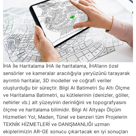
İHA İle Haritalama İHA ile haritalama, İHA’ların özel
sensörler ve kameralar aracılığıyla yeryüzünü tarayarak
ayrıntılı haritalar, 3D modeller ve coğrafi veriler
oluşturduğu bir süreçtir. Bilgi Al Batimetri Su Altı Ölçme
ve Haritalama Batimetri, su kütlelerinin (denizler, göller,
nehirler vb.) alt yüzeyinin derinliğini ve topografyasını
ölçme ve haritalama bilimidir. Bilgi Al Altyapı Ölçüm
Hizmetleri Yol, Maden, Tünel ve benzeri tüm Projelerin
TEKNİK HİZMETLERİ ve DANIŞMANLIĞI uzman
ekiplerimizin AR-GE sonucu çıkartacak en iyi sonuçları